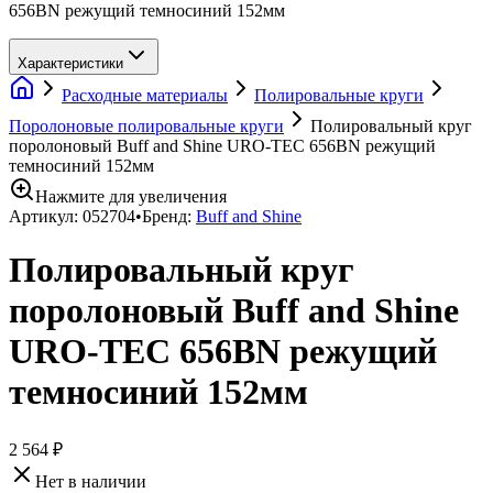
656BN режущий темносиний 152мм
Характеристики
Расходные материалы
Полировальные круги
Поролоновые полировальные круги
Полировальный круг
поролоновый Buff and Shine URO-TEC 656BN режущий
темносиний 152мм
Нажмите для увеличения
Артикул:
052704
•
Бренд:
Buff and Shine
Полировальный круг
поролоновый Buff and Shine
URO-TEC 656BN режущий
темносиний 152мм
2 564 ₽
Нет в наличии