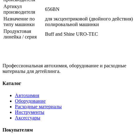
Артикул
656BN
производителя
Назначение по
для эксцентриковой (двойного действия)
типу машинки
полировальной машинки
Продуктовая
Buff and Shine URO-TEC
линейка / серия
Профессиональная автохимия, оборудование и расходные
материалы для детейлинга.
Каталог
Автохимия
Оборудование
Расходные материалы
Инструменты
Аксессуары
Покупателям