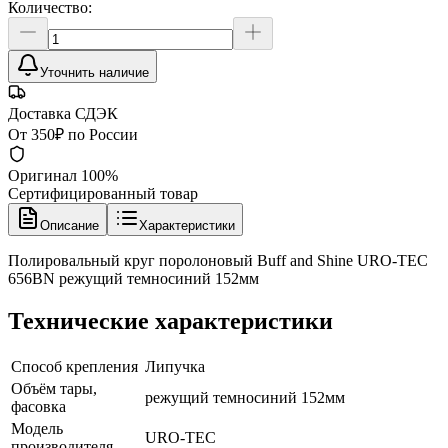
Количество:
Уточнить наличие
Доставка СДЭК
От 350₽ по России
Оригинал 100%
Сертифицированный товар
Описание
Характеристики
Полировальный круг поролоновый Buff and Shine URO-TEC
656BN режущий темносиний 152мм
Технические характеристики
Способ крепления
Липучка
Объём тары,
режущий темносиний 152мм
фасовка
Модель
URO-TEC
производителя