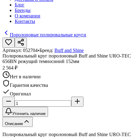
Блог
Бренды
О компании
Контакты
Поролоновые полировальные круги
Артикул:
052704
•
Бренд:
Buff and Shine
Полировальный круг поролоновый Buff and Shine URO-TEC
656BN режущий темносиний 152мм
2 564 ₽
Нет в наличии
Гарантия качества
Оригинал
Уточнить наличие
Описание
Полировальный круг поролоновый Buff and Shine URO-TEC