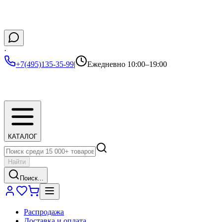
·
+7(495)135-35-99
|
Ежедневно 10:00–19:00
КАТАЛОГ
Найти
Поиск...
Распродажа
Доставка и оплата