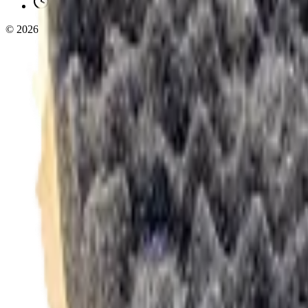
Ежедневно 10:00 — 19:00
©
2026
InSafe.ru — Товары и технологии для автобизнеса