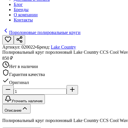
Блог
Бренды
О компании
Контакты
Поролоновые полировальные круги
Артикул:
020022
•
Бренд:
Lake Country
Полировальный круг поролоновый Lake Country CCS Cool Wa
850 ₽
Нет в наличии
Гарантия качества
Оригинал
Уточнить наличие
Описание
Полировальный круг поролоновый Lake Country CCS Cool Wa