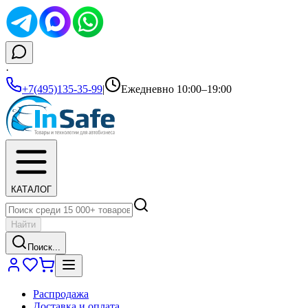
·
+7(495)135-35-99
|
Ежедневно 10:00–19:00
КАТАЛОГ
Найти
Поиск...
Распродажа
Доставка и оплата