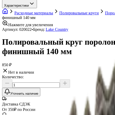
Характеристики
Расходные материалы
Полировальные круги
Поро
финишный 140 мм
Нажмите для увеличения
Артикул:
020022
•
Бренд:
Lake Country
Полировальный круг поролон
финишный 140 мм
850 ₽
Нет в наличии
Количество:
Уточнить наличие
Доставка СДЭК
От 350₽ по России