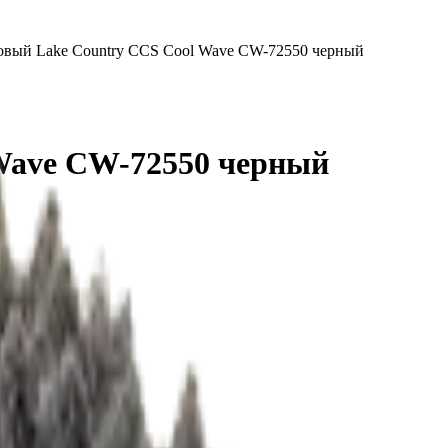
овый Lake Country CCS Cool Wave CW-72550 черный
Wave CW-72550 черный