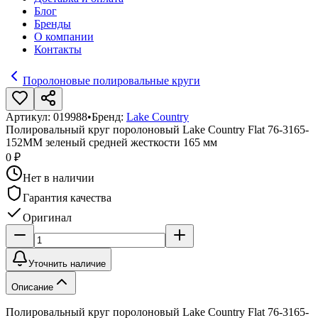
Блог
Бренды
О компании
Контакты
Поролоновые полировальные круги
Артикул:
019988
•
Бренд:
Lake Country
Полировальный круг поролоновый Lake Country Flat 76-3165-
152MM зеленый средней жесткости 165 мм
0 ₽
Нет в наличии
Гарантия качества
Оригинал
Уточнить наличие
Описание
Полировальный круг поролоновый Lake Country Flat 76-3165-