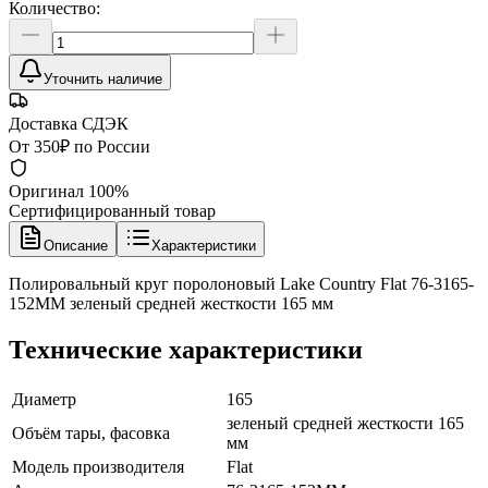
Количество:
Уточнить наличие
Доставка СДЭК
От 350₽ по России
Оригинал 100%
Сертифицированный товар
Описание
Характеристики
Полировальный круг поролоновый Lake Country Flat 76-3165-
152MM зеленый средней жесткости 165 мм
Технические характеристики
Диаметр
165
зеленый средней жесткости 165
Объём тары, фасовка
мм
Модель производителя
Flat