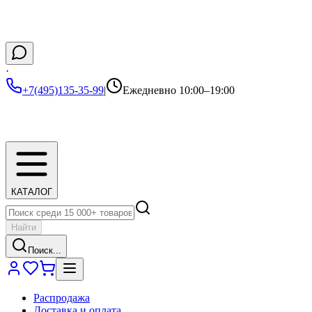
·
+7(495)135-35-99
|
Ежедневно 10:00–19:00
КАТАЛОГ
Найти
Поиск...
Распродажа
Доставка и оплата