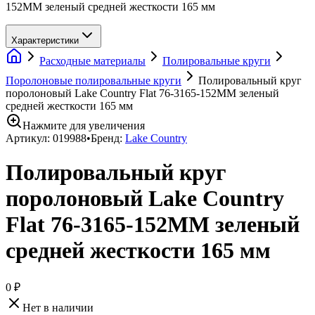
152MM зеленый средней жесткости 165 мм
Характеристики
Расходные материалы
Полировальные круги
Поролоновые полировальные круги
Полировальный круг
поролоновый Lake Country Flat 76-3165-152MM зеленый
средней жесткости 165 мм
Нажмите для увеличения
Артикул:
019988
•
Бренд:
Lake Country
Полировальный круг
поролоновый Lake Country
Flat 76-3165-152MM зеленый
средней жесткости 165 мм
0 ₽
Нет в наличии