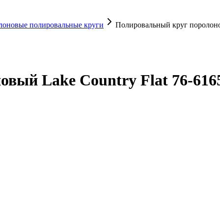
лоновые полировальные круги
Полировальный круг поролоно
овый Lake Country Flat 76-6