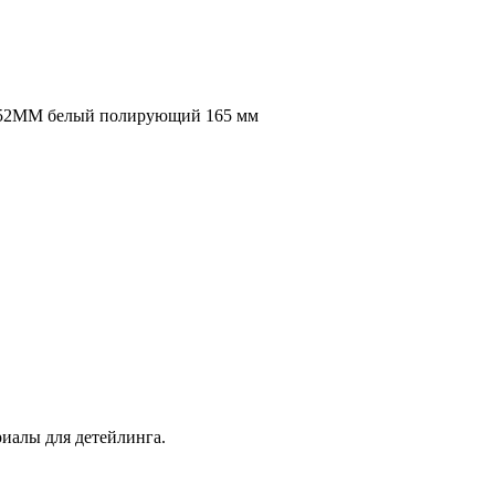
-152MM белый полирующий 165 мм
иалы для детейлинга.