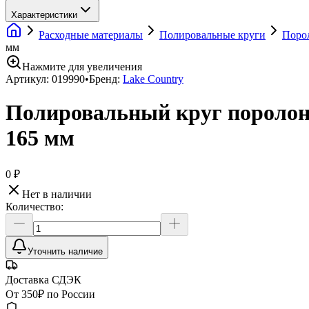
Характеристики
Расходные материалы
Полировальные круги
Поро
мм
Нажмите для увеличения
Артикул:
019990
•
Бренд:
Lake Country
Полировальный круг поролон
165 мм
0 ₽
Нет в наличии
Количество:
Уточнить наличие
Доставка СДЭК
От 350₽ по России