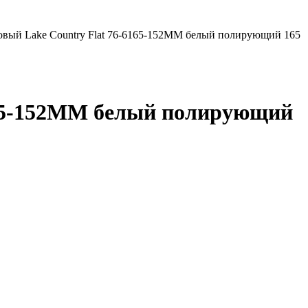
вый Lake Country Flat 76-6165-152MM белый полирующий 165
165-152MM белый полирующий