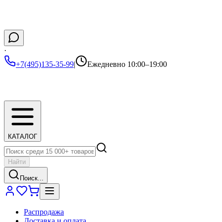
·
+7(495)135-35-99
|
Ежедневно 10:00–19:00
КАТАЛОГ
Найти
Поиск...
Распродажа
Доставка и оплата