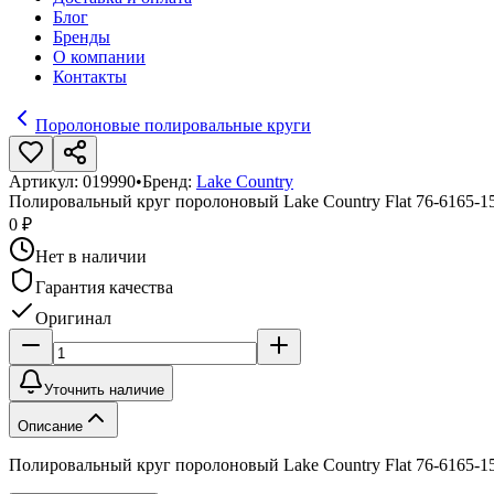
Блог
Бренды
О компании
Контакты
Поролоновые полировальные круги
Артикул:
019990
•
Бренд:
Lake Country
Полировальный круг поролоновый Lake Country Flat 76-6165
0 ₽
Нет в наличии
Гарантия качества
Оригинал
Уточнить наличие
Описание
Полировальный круг поролоновый Lake Country Flat 76-6165