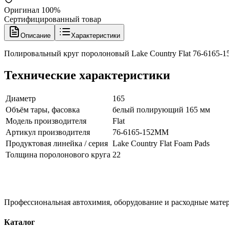
Оригинал 100%
Сертифицированный товар
Описание
Характеристики
Полировальный круг поролоновый Lake Country Flat 76-6165
Технические характеристики
Диаметр
165
Объём тары, фасовка
белый полирующий 165 мм
Модель производителя
Flat
Артикул производителя
76-6165-152MM
Продуктовая линейка / серия
Lake Country Flat Foam Pads
Толщина поролонового круга
22
Профессиональная автохимия, оборудование и расходные матер
Каталог