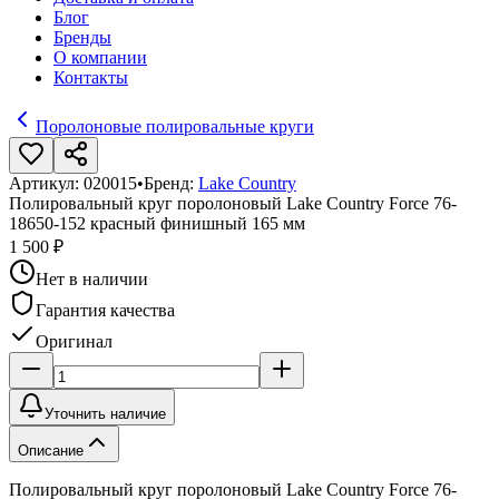
Блог
Бренды
О компании
Контакты
Поролоновые полировальные круги
Артикул:
020015
•
Бренд:
Lake Country
Полировальный круг поролоновый Lake Country Force 76-
18650-152 красный финишный 165 мм
1 500 ₽
Нет в наличии
Гарантия качества
Оригинал
Уточнить наличие
Описание
Полировальный круг поролоновый Lake Country Force 76-