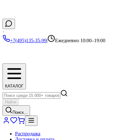
·
+7(495)135-35-99
|
Ежедневно 10:00–19:00
КАТАЛОГ
Найти
Поиск...
Распродажа
Доставка и оплата