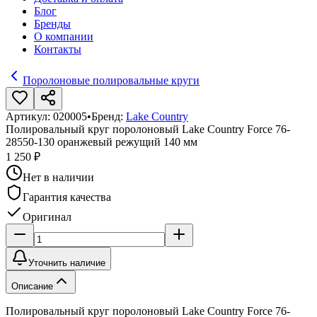
Блог
Бренды
О компании
Контакты
Поролоновые полировальные круги
Артикул:
020005
•
Бренд:
Lake Country
Полировальный круг поролоновый Lake Country Force 76-
28550-130 оранжевый режущий 140 мм
1 250 ₽
Нет в наличии
Гарантия качества
Оригинал
Уточнить наличие
Описание
Полировальный круг поролоновый Lake Country Force 76-