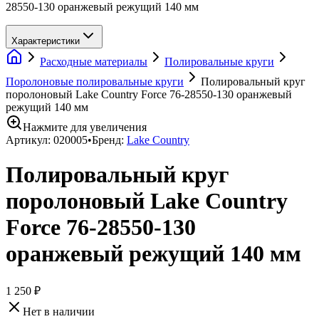
28550-130 оранжевый режущий 140 мм
Характеристики
Расходные материалы
Полировальные круги
Поролоновые полировальные круги
Полировальный круг
поролоновый Lake Country Force 76-28550-130 оранжевый
режущий 140 мм
Нажмите для увеличения
Артикул:
020005
•
Бренд:
Lake Country
Полировальный круг
поролоновый Lake Country
Force 76-28550-130
оранжевый режущий 140 мм
1 250 ₽
Нет в наличии