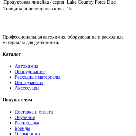
Продуктовая линейка / серия
Lake Country Force Disc
Толщина поролонового круга
18
Профессиональная автохимия, оборудование и расходные
материалы для детейлинга.
Каталог
Автохимия
Оборудование
Расходные материалы
Инструменты
Аксессуары
Покупателям
Доставка и оплата
Обучение
Распродажа
Бренды
О компании