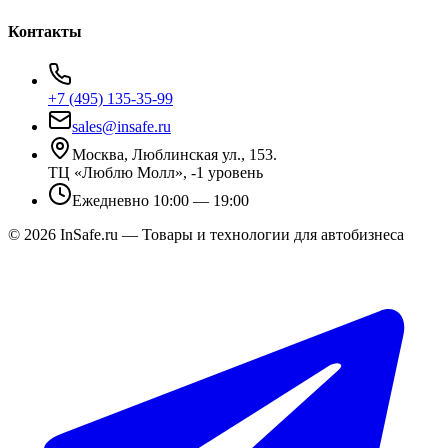
Контакты
+7 (495) 135-35-99
sales@insafe.ru
Москва, Люблинская ул., 153.
ТЦ «Люблю Молл», -1 уровень
Ежедневно 10:00 — 19:00
©
2026
InSafe.ru — Товары и технологии для автобизнеса