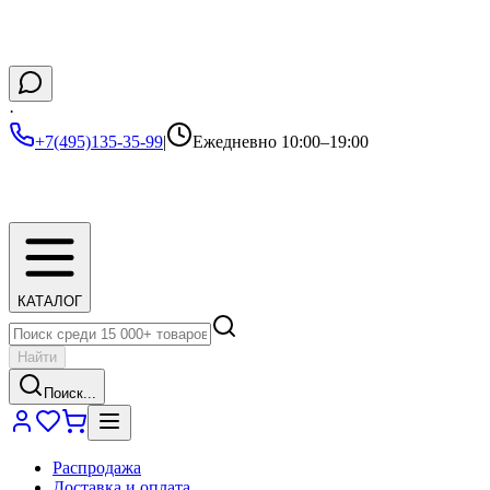
·
+7(495)135-35-99
|
Ежедневно 10:00–19:00
КАТАЛОГ
Найти
Поиск...
Распродажа
Доставка и оплата