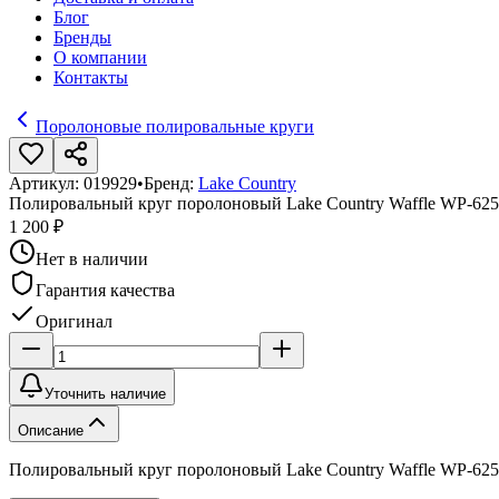
Блог
Бренды
О компании
Контакты
Поролоновые полировальные круги
Артикул:
019929
•
Бренд:
Lake Country
Полировальный круг поролоновый Lake Country Waffle WP-62
1 200 ₽
Нет в наличии
Гарантия качества
Оригинал
Уточнить наличие
Описание
Полировальный круг поролоновый Lake Country Waffle WP-62