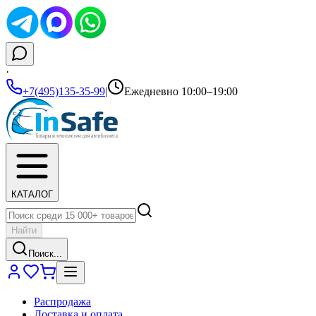
·
+7(495)135-35-99
|
Ежедневно 10:00–19:00
КАТАЛОГ
Найти
Поиск...
Распродажа
Доставка и оплата