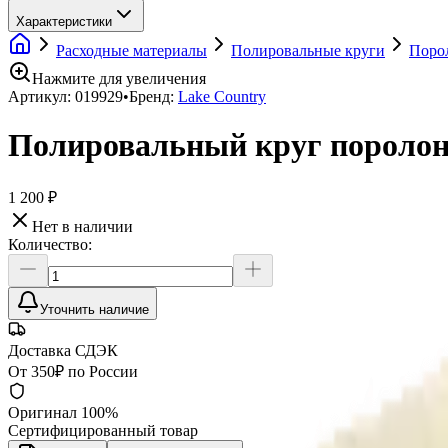
Характеристики
Расходные материалы
Полировальные круги
Поро
Нажмите для увеличения
Артикул:
019929
•
Бренд:
Lake Country
Полировальный круг поролон
1 200 ₽
Нет в наличии
Количество:
Уточнить наличие
Доставка СДЭК
От 350₽ по России
Оригинал 100%
Сертифицированный товар