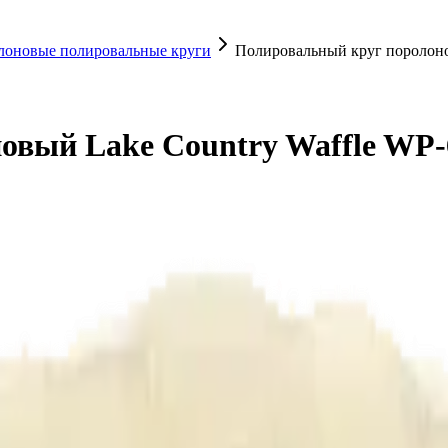
лоновые полировальные круги
Полировальный круг поролоно
овый Lake Country Waffle WP-