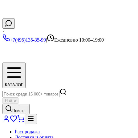
·
+7(495)135-35-99
|
Ежедневно 10:00–19:00
КАТАЛОГ
Найти
Поиск...
Распродажа
Доставка и оплата