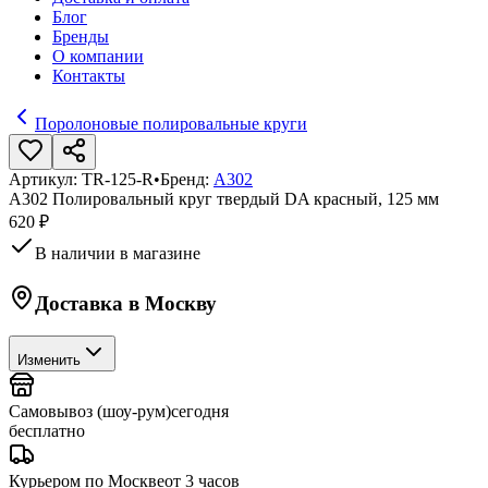
Блог
Бренды
О компании
Контакты
Поролоновые полировальные круги
Артикул:
TR-125-R
•
Бренд:
A302
A302 Полировальный круг твердый DA красный, 125 мм
620 ₽
В наличии в магазине
Доставка в
Москву
Изменить
Самовывоз (шоу-рум)
сегодня
бесплатно
Курьером по Москве
от 3 часов