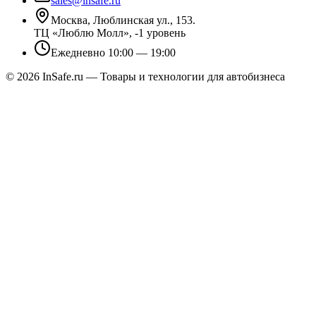
sales@insafe.ru
Москва, Люблинская ул., 153.
ТЦ «Люблю Молл», -1 уровень
Ежедневно 10:00 — 19:00
©
2026
InSafe.ru — Товары и технологии для автобизнеса