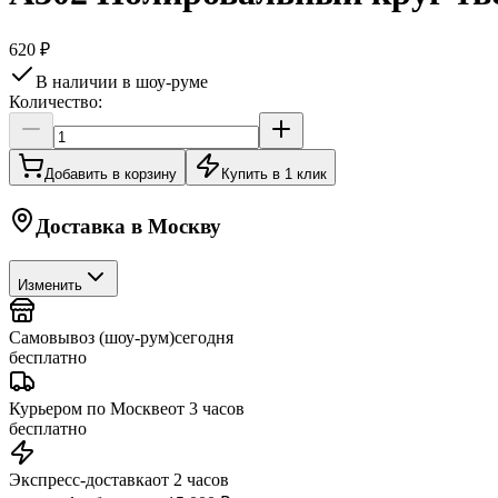
620 ₽
В наличии в шоу-руме
Количество:
Добавить в корзину
Купить в 1 клик
Доставка в
Москву
Изменить
Самовывоз (шоу-рум)
сегодня
бесплатно
Курьером по Москве
от 3 часов
бесплатно
Экспресс-доставка
от 2 часов