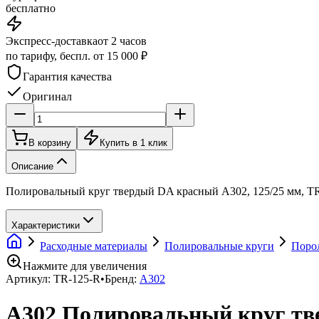
бесплатно
Экспресс-доставка
от 2 часов
по тарифу, беспл. от 15 000 ₽
Гарантия качества
Оригинал
В корзину
Купить в 1 клик
Описание
Полировальный круг твердый DA красный A302, 125/25 мм, T
Характеристики
Расходные материалы
Полировальные круги
Поро
Нажмите для увеличения
Артикул:
TR-125-R
•
Бренд:
A302
A302 Полировальный круг тв