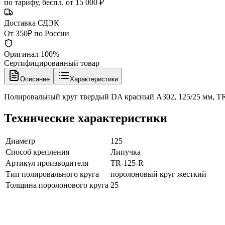
по тарифу, беспл. от 15 000 ₽
Доставка СДЭК
От 350₽ по России
Оригинал 100%
Сертифицированный товар
Описание
Характеристики
Полировальный круг твердый DA красный A302, 125/25 мм, T
Технические характеристики
Диаметр
125
Способ крепления
Липучка
Артикул производителя
TR-125-R
Тип полировального круга
поролоновый круг жесткий
Толщина поролонового круга
25