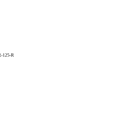
R-125-R