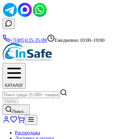
·
+7(495)135-35-99
|
Ежедневно 10:00–19:00
КАТАЛОГ
Найти
Поиск...
Распродажа
Доставка и оплата