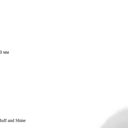
90 мм
ff and Shine