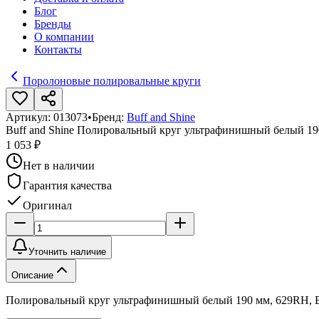
Блог
Бренды
О компании
Контакты
Поролоновые полировальные круги
Артикул:
013073
•
Бренд:
Buff and Shine
Buff and Shine Полировальный круг ультрафинишный белый 1
1 053 ₽
Нет в наличии
Гарантия качества
Оригинал
Уточнить наличие
Описание
Полировальный круг ультрафинишный белый 190 мм, 629RH, Bu