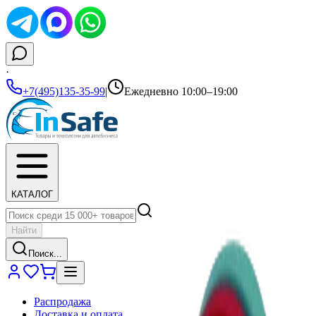
·
+7(495)135-35-99
|
Ежедневно 10:00–19:00
КАТАЛОГ
Найти
Поиск...
Распродажа
Доставка и оплата