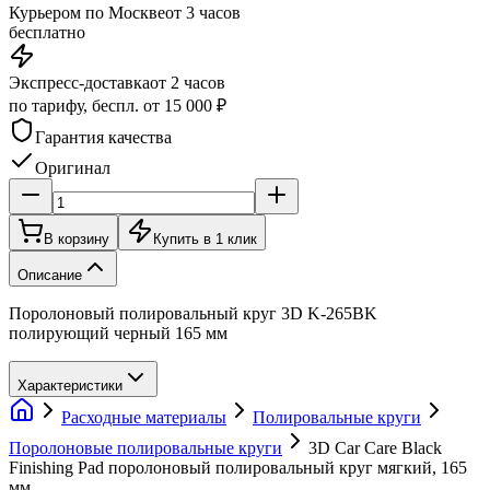
Курьером по Москве
от 3 часов
бесплатно
Экспресс-доставка
от 2 часов
по тарифу, беспл. от 15 000 ₽
Гарантия качества
Оригинал
В корзину
Купить в 1 клик
Описание
Поролоновый полировальный круг 3D K-265BK
полирующий черный 165 мм
Характеристики
Расходные материалы
Полировальные круги
Поролоновые полировальные круги
3D Car Care Black
Finishing Pad поролоновый полировальный круг мягкий, 165
мм