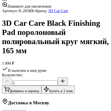
Нажмите для увеличения
Артикул:
K-265BK
•
Бренд:
3D Car Care
3D Car Care Black Finishing
Pad поролоновый
полировальный круг мягкий,
165 мм
1 899 ₽
В наличии в шоу-руме
Количество:
Добавить в корзину
Купить в 1 клик
Доставка в
Москву