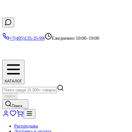
·
+7(495)135-35-99
|
Ежедневно 10:00–19:00
КАТАЛОГ
Найти
Поиск...
Распродажа
Доставка и оплата