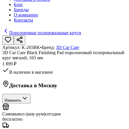
Блог
Бренды
О компании
Контакты
Поролоновые полировальные круги
Артикул:
K-265BK
•
Бренд:
3D Car Care
3D Car Care Black Finishing Pad поролоновый полировальный
круг мягкий, 165 мм
1 899 ₽
В наличии в магазине
Доставка в
Москву
Изменить
Самовывоз (шоу-рум)
сегодня
бесплатно