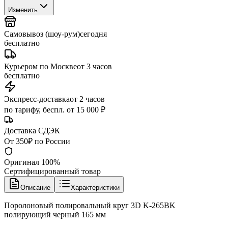
Изменить
Самовывоз (шоу-рум)
сегодня
бесплатно
Курьером по Москве
от 3 часов
бесплатно
Экспресс-доставка
от 2 часов
по тарифу, беспл. от 15 000 ₽
Доставка СДЭК
От 350₽ по России
Оригинал 100%
Сертифицированный товар
Описание
Характеристики
Поролоновый полировальный круг 3D K-265BK
полирующий черный 165 мм