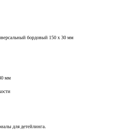
иверсальный бордовый 150 х 30 мм
30 мм
кости
иалы для детейлинга.