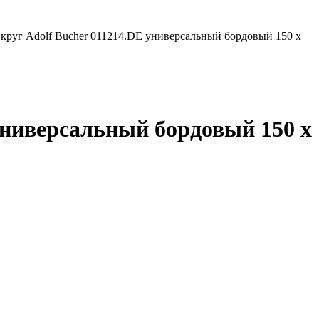
руг Adolf Bucher 011214.DE универсальный бордовый 150 х
универсальный бордовый 150 х