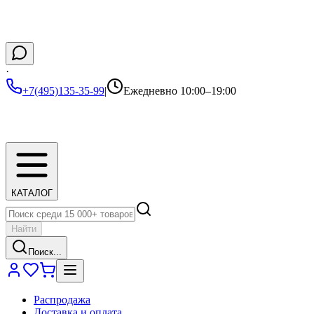
·
+7(495)135-35-99
|
Ежедневно 10:00–19:00
КАТАЛОГ
Найти
Поиск...
Распродажа
Доставка и оплата