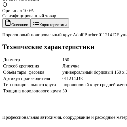
Оригинал 100%
Сертифицированный товар
Описание
Характеристики
Поролоновый полировальный круг Adolf Bucher 011214.DE ун
Технические характеристики
Диаметр
150
Способ крепления
Липучка
Объём тары, фасовка
универсальный бордовый 150 х 
Артикул производителя
011214.DE
Тип полировального круга
поролоновый круг средней жест
Толщина поролонового круга
30
Профессиональная автохимия, оборудование и расходные матер