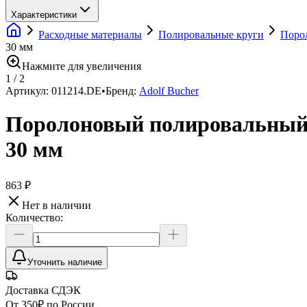
Характеристики
Расходные материалы
Полировальные круги
Поро
30 мм
Нажмите для увеличения
1
/
2
Артикул:
011214.DE
•
Бренд:
Adolf Bucher
Поролоновый полировальный к
30 мм
863 ₽
Нет в наличии
Количество:
Уточнить наличие
Доставка СДЭК
От 350₽ по России