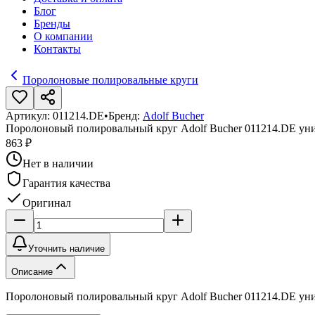
Блог
Бренды
О компании
Контакты
Поролоновые полировальные круги
Артикул:
011214.DE
•
Бренд:
Adolf Bucher
Поролоновый полировальный круг Adolf Bucher 011214.DE ун
863 ₽
Нет в наличии
Гарантия качества
Оригинал
Уточнить наличие
Описание
Поролоновый полировальный круг Adolf Bucher 011214.DE ун