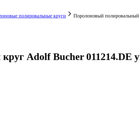
лоновые полировальные круги
Поролоновый полировальный к
руг Adolf Bucher 011214.DE 