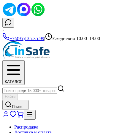
·
+7(495)135-35-99
|
Ежедневно 10:00–19:00
КАТАЛОГ
Найти
Поиск...
Распродажа
Доставка и оплата