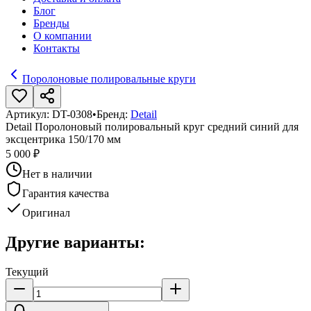
Блог
Бренды
О компании
Контакты
Поролоновые полировальные круги
Артикул:
DT-0308
•
Бренд:
Detail
Detail Поролоновый полировальный круг средний синий для
эксцентрика 150/170 мм
5 000 ₽
Нет в наличии
Гарантия качества
Оригинал
Другие варианты:
Текущий