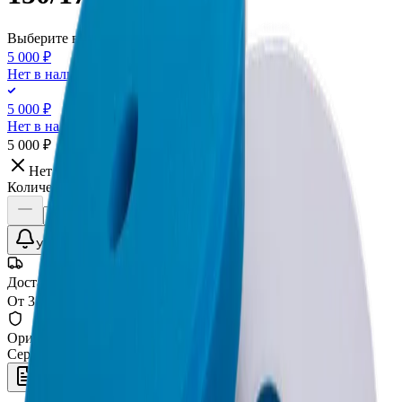
Выберите вариант:
5 000 ₽
Нет в наличии
5 000 ₽
Нет в наличии
5 000 ₽
Нет в наличии
Количество:
Уточнить наличие
Доставка СДЭК
От 350₽ по России
Оригинал 100%
Сертифицированный товар
Описание
Характеристики