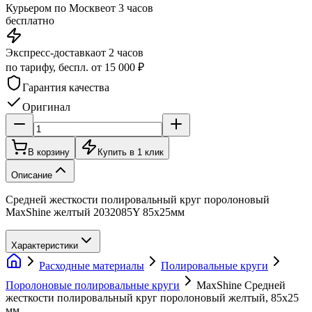
Курьером по Москве
от 3 часов
бесплатно
Экспресс-доставка
от 2 часов
по тарифу, беспл. от 15 000 ₽
Гарантия качества
Оригинал
В корзину
Купить в 1 клик
Описание
Средней жесткости полировальный круг поролоновый
MaxShine желтый 2032085Y 85x25мм
Характеристики
Расходные материалы
Полировальные круги
Поролоновые полировальные круги
MaxShine Средней
жесткости полировальный круг поролоновый желтый, 85x25
мм