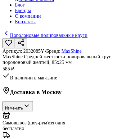
Блог
Бренды
О компании
Контакты
Поролоновые полировальные круги
Артикул:
2032085Y
•
Бренд:
MaxShine
MaxShine Средней жесткости полировальный круг
поролоновый желтый, 85x25 мм
585 ₽
В наличии в магазине
Доставка в
Москву
Изменить
Самовывоз (шоу-рум)
сегодня
бесплатно