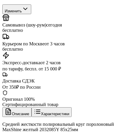
Изменить
Самовывоз (шоу-рум)
сегодня
бесплатно
Курьером по Москве
от 3 часов
бесплатно
Экспресс-доставка
от 2 часов
по тарифу, беспл. от 15 000 ₽
Доставка СДЭК
От 350₽ по России
Оригинал 100%
Сертифицированный товар
Описание
Характеристики
Средней жесткости полировальный круг поролоновый
MaxShine желтый 2032085Y 85x25мм