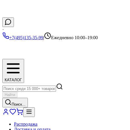
·
+7(495)135-35-99
|
Ежедневно 10:00–19:00
КАТАЛОГ
Найти
Поиск...
Распродажа
Доставка и оплата