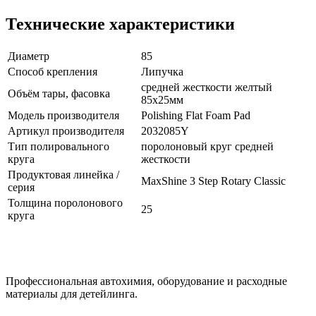
Технические характеристики
Диаметр
85
Способ крепления
Липучка
cредней жесткости желтый
Объём тары, фасовка
85x25мм
Модель производителя
Polishing Flat Foam Pad
Артикул производителя
2032085Y
Тип полировального
поролоновый круг средней
круга
жесткости
Продуктовая линейка /
MaxShine 3 Step Rotary Classic
серия
Толщина поролонового
25
круга
Профессиональная автохимия, оборудование и расходные
материалы для детейлинга.