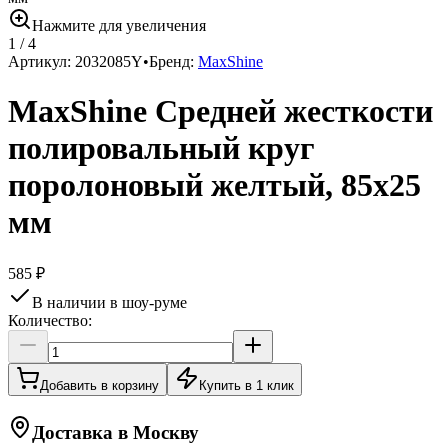
Нажмите для увеличения
1
/
4
Артикул:
2032085Y
•
Бренд:
MaxShine
MaxShine Средней жесткости
полировальный круг
поролоновый желтый, 85x25
мм
585 ₽
В наличии в шоу-руме
Количество:
Добавить в корзину
Купить в 1 клик
Доставка в
Москву