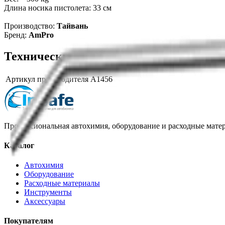
Длина носика пистолета: 33 см
Производство:
Тайвань
Бренд:
AmPro
Технические характеристики
Артикул производителя
A1456
Профессиональная автохимия, оборудование и расходные матер
Каталог
Автохимия
Оборудование
Расходные материалы
Инструменты
Аксессуары
Покупателям