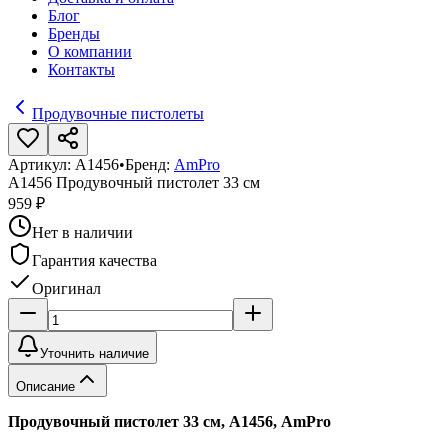
Блог
Бренды
О компании
Контакты
Продувочные пистолеты
Артикул:
A1456
•
Бренд:
AmPro
А1456 Продувочный пистолет 33 см
959 ₽
Нет в наличии
Гарантия качества
Оригинал
Уточнить наличие
Описание
Продувочный пистолет 33 см, А1456, AmPro