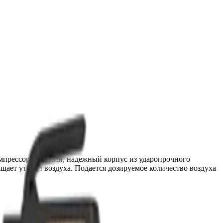
мпрессора. Легкий, надежный корпус из ударопрочного
щает утечки воздуха. Подается дозируемое количество воздуха