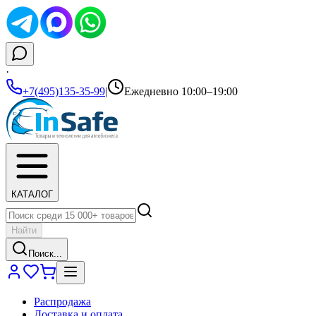
·
+7(495)135-35-99
|
Ежедневно 10:00–19:00
КАТАЛОГ
Найти
Поиск...
Распродажа
Доставка и оплата