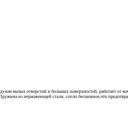
ухом малых отверстий и больших поверхностей, работает от ко
 Пружина из нержавеющей стали, сопло бесшовное,что предотвра