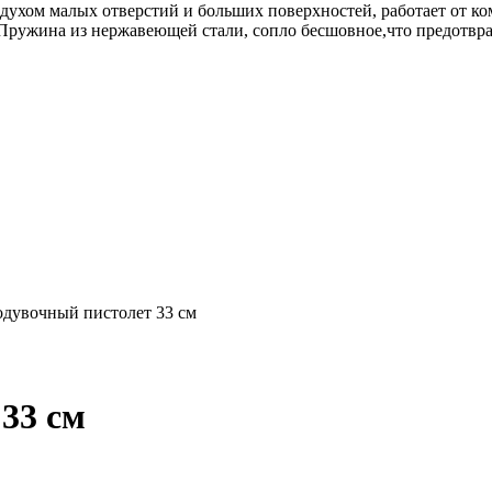
ухом малых отверстий и больших поверхностей, работает от ко
 Пружина из нержавеющей стали, сопло бесшовное,что предотвра
дувочный пистолет 33 см
33 см