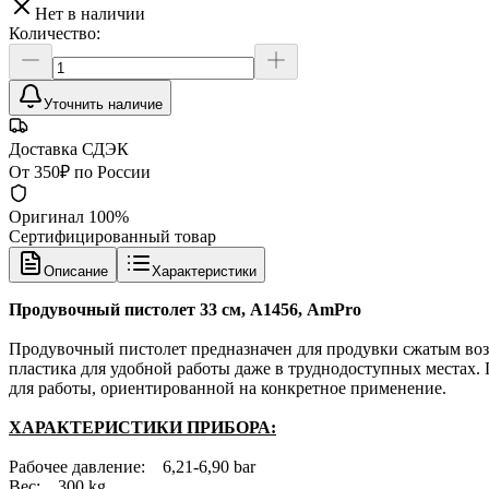
Нет в наличии
Количество:
Уточнить наличие
Доставка СДЭК
От 350₽ по России
Оригинал 100%
Сертифицированный товар
Описание
Характеристики
Продувочный пистолет 33 см, А1456, AmPro
Продувочный пистолет предназначен для продувки сжатым возд
пластика для удобной работы даже в труднодоступных местах.
для работы, ориентированной на конкретное применение.
ХАРАКТЕРИСТИКИ ПРИБОРА:
Рабочее давление: 6,21-6,90 bar
Вес: 300 kg