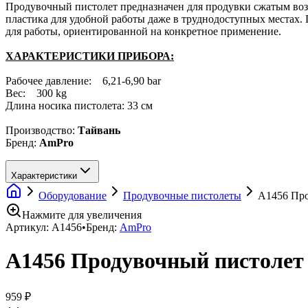
Продувочный пистолет предназначен для продувки сжатым возд
пластика для удобной работы даже в труднодоступных местах.
для работы, ориентированной на конкретное применение.
ХАРАКТЕРИСТИКИ ПРИБОРА:
Рабочее давление: 6,21-6,90 bar
Вес: 300 kg
Длина носика пистолета: 33 см
Производство:
Тайвань
Бренд:
AmPro
Характеристики
Оборудование
Продувочные пистолеты
А1456 Про
Нажмите для увеличения
Артикул:
A1456
•
Бренд:
AmPro
А1456 Продувочный пистолет 
959 ₽