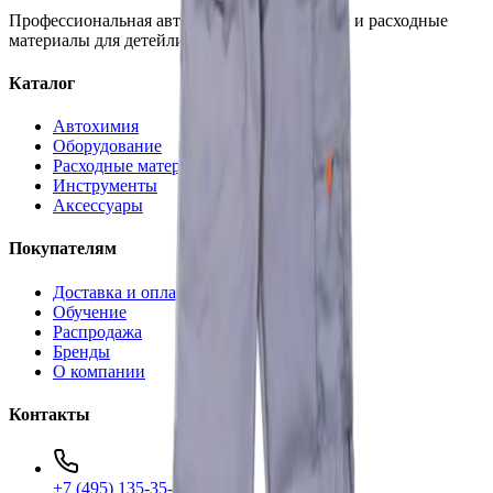
Профессиональная автохимия, оборудование и расходные
материалы для детейлинга.
Каталог
Автохимия
Оборудование
Расходные материалы
Инструменты
Аксессуары
Покупателям
Доставка и оплата
Обучение
Распродажа
Бренды
О компании
Контакты
+7 (495) 135-35-99