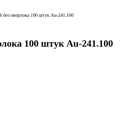
 без оверлока 100 штук Au-241.100
лока 100 штук Au-241.100