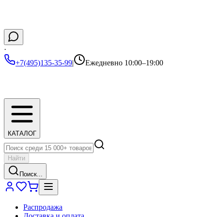
·
+7(495)135-35-99
|
Ежедневно 10:00–19:00
КАТАЛОГ
Найти
Поиск...
Распродажа
Доставка и оплата