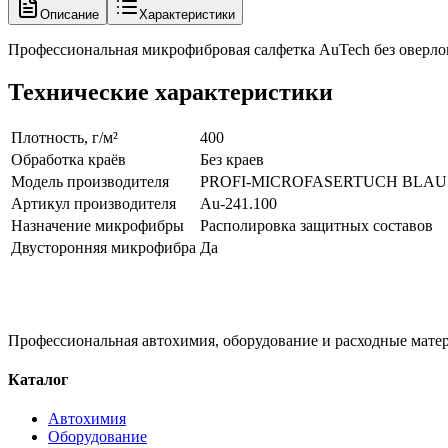
Описание
Характеристики
Профессиональная микрофибровая салфетка AuTech без оверло
Технические характеристики
Плотность, г/м²
400
Обработка краёв
Без краев
Модель производителя
PROFI-MICROFASERTUCH BLAU
Артикул производителя
Au-241.100
Назначение микрофибры
Располировка защитных составов
Двусторонняя микрофибра
Да
Профессиональная автохимия, оборудование и расходные матер
Каталог
Автохимия
Оборудование