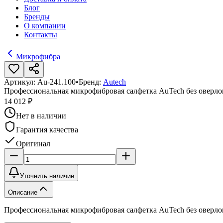
Блог
Бренды
О компании
Контакты
Микрофибра
Артикул:
Au-241.100
•
Бренд:
Autech
Профессиональная микрофибровая салфетка AuTech без оверло
14 012 ₽
Нет в наличии
Гарантия качества
Оригинал
Уточнить наличие
Описание
Профессиональная микрофибровая салфетка AuTech без оверло