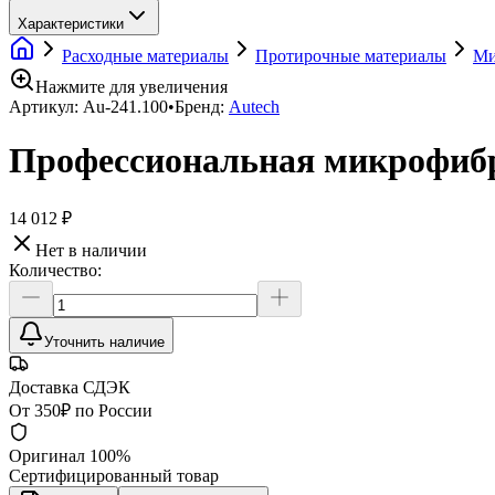
Характеристики
Расходные материалы
Протирочные материалы
Ми
Нажмите для увеличения
Артикул:
Au-241.100
•
Бренд:
Autech
Профессиональная микрофибро
14 012 ₽
Нет в наличии
Количество:
Уточнить наличие
Доставка СДЭК
От 350₽ по России
Оригинал 100%
Сертифицированный товар