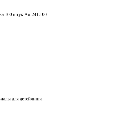
ка 100 штук Au-241.100
иалы для детейлинга.