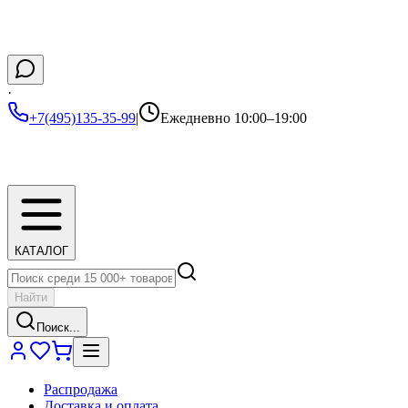
·
+7(495)135-35-99
|
Ежедневно 10:00–19:00
КАТАЛОГ
Найти
Поиск...
Распродажа
Доставка и оплата