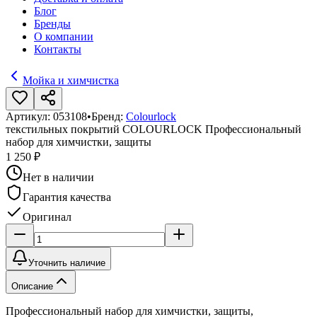
Блог
Бренды
О компании
Контакты
Мойка и химчистка
Артикул:
053108
•
Бренд:
Colourlock
текстильных покрытий COLOURLOCK Профессиональный
набор для химчистки, защиты
1 250 ₽
Нет в наличии
Гарантия качества
Оригинал
Уточнить наличие
Описание
Профессиональный набор для химчистки, защиты,