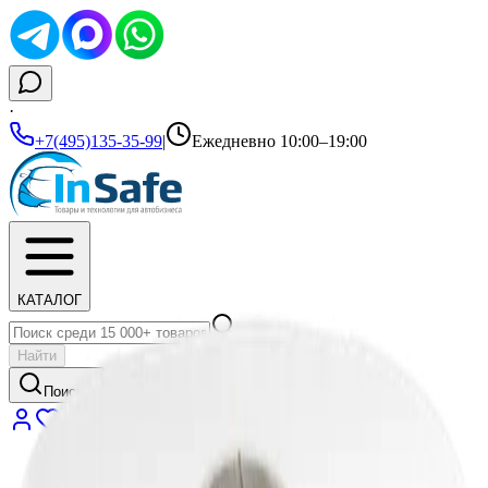
·
+7(495)135-35-99
|
Ежедневно 10:00–19:00
КАТАЛОГ
Найти
Поиск...
Распродажа
Доставка и оплата