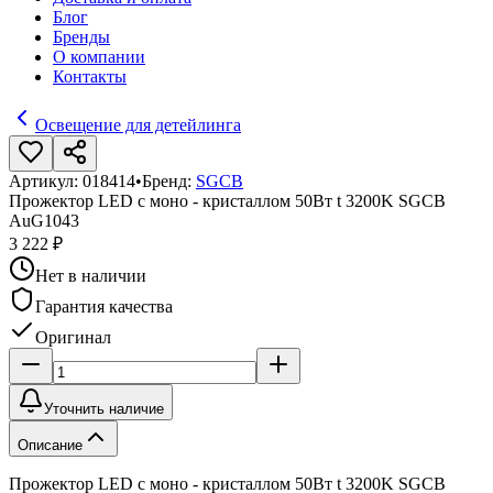
Блог
Бренды
О компании
Контакты
Освещение для детейлинга
Артикул:
018414
•
Бренд:
SGCB
Прожектор LED с моно - кристаллом 50Вт t 3200K SGCB
AuG1043
3 222 ₽
Нет в наличии
Гарантия качества
Оригинал
Уточнить наличие
Описание
Прожектор LED с моно - кристаллом 50Вт t 3200K SGCB