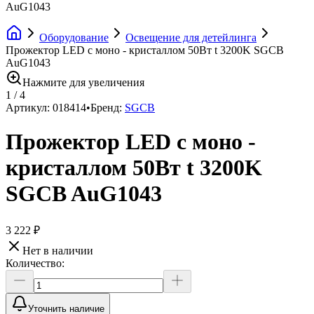
AuG1043
Оборудование
Освещение для детейлинга
Прожектор LED с моно - кристаллом 50Вт t 3200K SGCB
AuG1043
Нажмите для увеличения
1
/
4
Артикул:
018414
•
Бренд:
SGCB
Прожектор LED с моно -
кристаллом 50Вт t 3200K
SGCB AuG1043
3 222 ₽
Нет в наличии
Количество:
Уточнить наличие