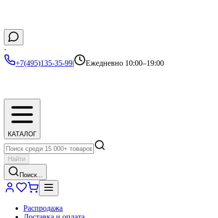
·
+7(495)135-35-99
|
Ежедневно 10:00–19:00
КАТАЛОГ
Найти
Поиск...
Распродажа
Доставка и оплата