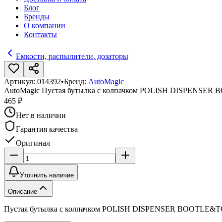
Блог
Бренды
О компании
Контакты
Емкости, распылители, дозаторы
Артикул:
014392
•
Бренд:
AutoMagic
AutoMagic Пустая бутылка с колпачком POLISH DISPENSER 
465 ₽
Нет в наличии
Гарантия качества
Оригинал
Уточнить наличие
Описание
Пустая бутылка с колпачком POLISH DISPENSER BOOTLE&TO, 