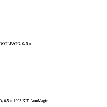
BOOTLE&TO, 0, 5 л
0,5 л, 1003-KIT, AutoMagic