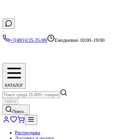
·
+7(495)135-35-99
|
Ежедневно 10:00–19:00
КАТАЛОГ
Найти
Поиск...
Распродажа
Доставка и оплата