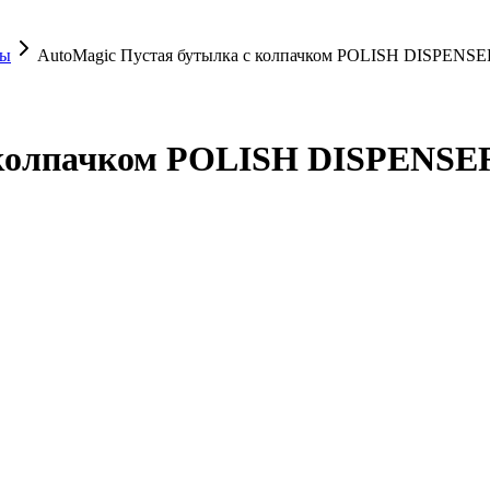
ры
AutoMagic Пустая бутылка с колпачком POLISH DISPENS
с колпачком POLISH DISPENSE