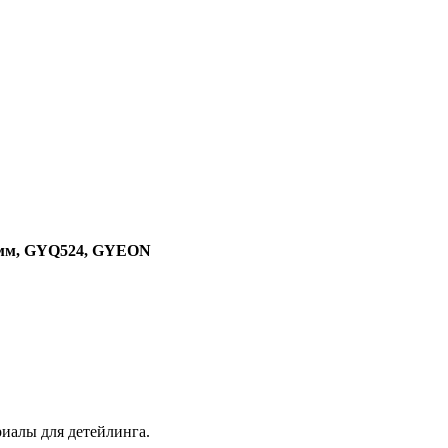
5 мм, GYQ524, GYEON
иалы для детейлинга.