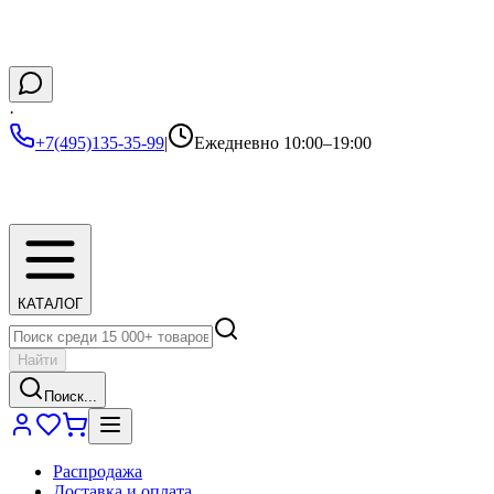
·
+7(495)135-35-99
|
Ежедневно 10:00–19:00
КАТАЛОГ
Найти
Поиск...
Распродажа
Доставка и оплата