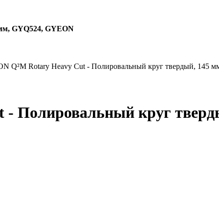
5 мм, GYQ524, GYEON
 Q²M Rotary Heavy Cut - Полировальный круг твердый, 145 м
 - Полировальный круг тверд