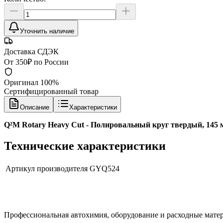
Уточнить наличие
Доставка СДЭК
От 350₽ по России
Оригинал 100%
Сертифицированный товар
Описание
Характеристики
Q²M Rotary Heavy Cut - Полировальный круг твердый, 14
Технические характеристики
Артикул производителя
GYQ524
Профессиональная автохимия, оборудование и расходные матер