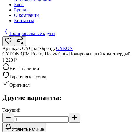
Блог
Бренды
О компании
Контакты
Полировальные круги
Артикул:
GYQ524
•
Бренд:
GYEON
GYEON Q²M Rotary Heavy Cut - Полировальный круг твердый,
1 220 ₽
Нет в наличии
Гарантия качества
Оригинал
Другие варианты:
Текущий
Уточнить наличие