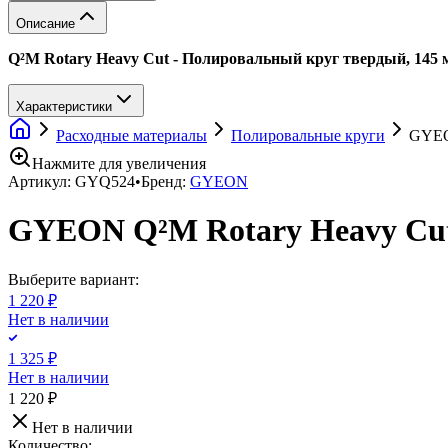
Описание
Q²M Rotary Heavy Cut - Полировальный круг твердый, 14
Характеристики
Расходные материалы
Полировальные круги
GYEON
Нажмите для увеличения
Артикул:
GYQ524
•
Бренд:
GYEON
GYEON Q²M Rotary Heavy Cut
Выберите вариант:
1 220 ₽
Нет в наличии
1 325 ₽
Нет в наличии
1 220 ₽
Нет в наличии
Количество: