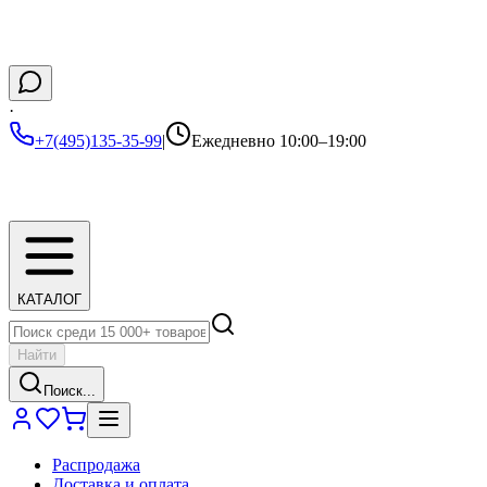
·
+7(495)135-35-99
|
Ежедневно 10:00–19:00
КАТАЛОГ
Найти
Поиск...
Распродажа
Доставка и оплата