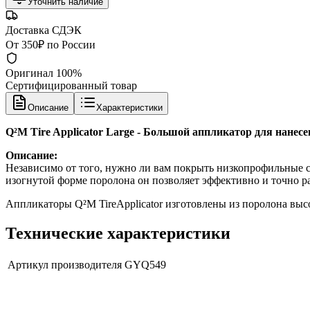
Уточнить наличие
Доставка СДЭК
От 350₽ по России
Оригинал 100%
Сертифицированный товар
Описание
Характеристики
Q²M Tire Applicator Large - Большой аппликатор для нане
Описание:
Независимо от того, нужно ли вам покрыть низкопрофильные с
изогнутой форме поролона он позволяет эффективно и точно ра
Аппликаторы Q²M TireApplicator изготовлены из поролона высо
Технические характеристики
Артикул производителя
GYQ549