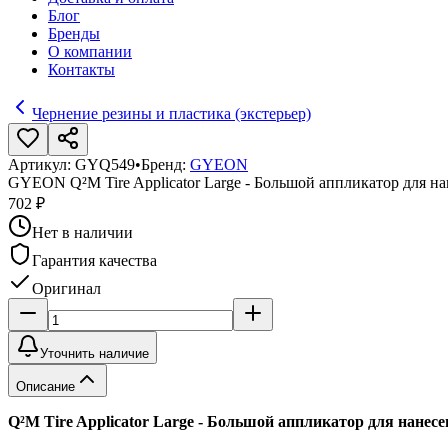
Блог
Бренды
О компании
Контакты
Чернение резины и пластика (экстерьер)
Артикул:
GYQ549
•
Бренд:
GYEON
GYEON Q²M Tire Applicator Large - Большой аппликатор для на
702 ₽
Нет в наличии
Гарантия качества
Оригинал
Уточнить наличие
Описание
Q²M Tire Applicator Large - Большой аппликатор для нане