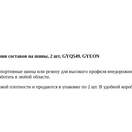
сения составов на шины, 2 шт, GYQ549, GYEON
портивные шины или резину для высокого профиля внедорожника
ботать в любой области.
кой плотности и продаются в упаковке по 2 шт. В удобной короб