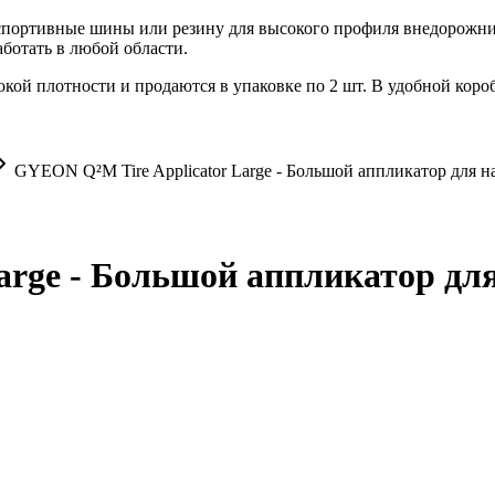
портивные шины или резину для высокого профиля внедорожника
ботать в любой области.
кой плотности и продаются в упаковке по 2 шт. В удобной короб
GYEON Q²M Tire Applicator Large - Большой аппликатор для н
arge - Большой аппликатор для