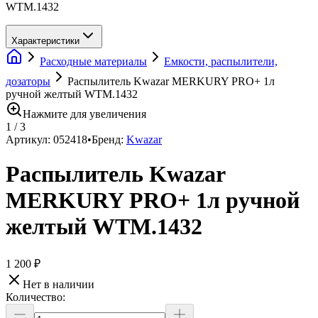
WTM.1432
Характеристики
Расходные материалы
Емкости, распылители,
дозаторы
Распылитель Kwazar MERKURY PRO+ 1л
ручной желтый WTM.1432
Нажмите для увеличения
1
/
3
Артикул:
052418
•
Бренд:
Kwazar
Распылитель Kwazar
MERKURY PRO+ 1л ручной
желтый WTM.1432
1 200 ₽
Нет в наличии
Количество: