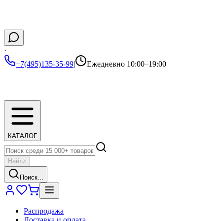
·
+7(495)135-35-99
|
Ежедневно 10:00–19:00
КАТАЛОГ
Найти
Поиск...
Распродажа
Доставка и оплата