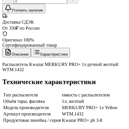
Уточнить наличие
Доставка СДЭК
От 350₽ по России
Оригинал 100%
Сертифицированный товар
Описание
Характеристики
Распылитель Kwazar MERKURY PRO+ 1л ручной желтый
WTM.1432
Технические характеристики
Тип распылителя
емкость с распылителем
Объём тары, фасовка
1л, желтый
Модель производителя
MERKURY PRO+ 1л Yellow
Артикул производителя
WTM.1432
Продуктовая линейка / серия
Kwazar PRO+ ph 3-8