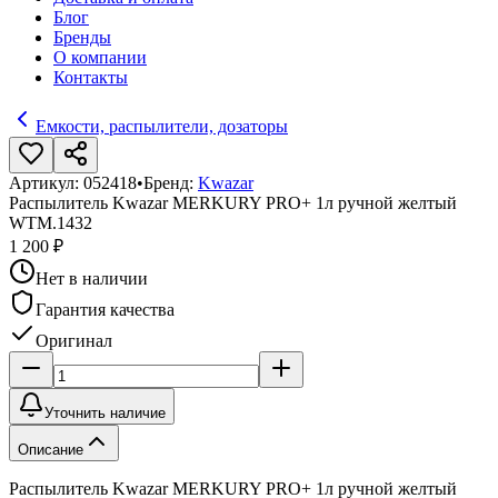
Блог
Бренды
О компании
Контакты
Емкости, распылители, дозаторы
Артикул:
052418
•
Бренд:
Kwazar
Распылитель Kwazar MERKURY PRO+ 1л ручной желтый
WTM.1432
1 200 ₽
Нет в наличии
Гарантия качества
Оригинал
Уточнить наличие
Описание
Распылитель Kwazar MERKURY PRO+ 1л ручной желтый