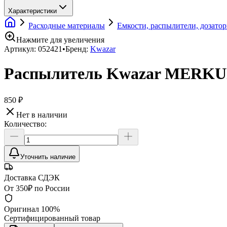
Характеристики
Расходные материалы
Емкости, распылители, дозато
Нажмите для увеличения
Артикул:
052421
•
Бренд:
Kwazar
Распылитель Kwazar MERKU
850 ₽
Нет в наличии
Количество:
Уточнить наличие
Доставка СДЭК
От 350₽ по России
Оригинал 100%
Сертифицированный товар