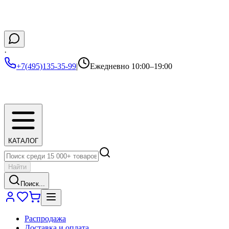
·
+7(495)135-35-99
|
Ежедневно 10:00–19:00
КАТАЛОГ
Найти
Поиск...
Распродажа
Доставка и оплата