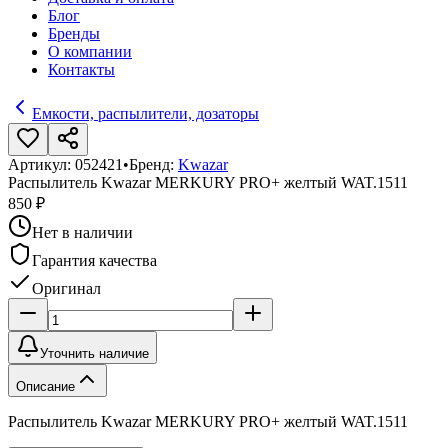
Блог
Бренды
О компании
Контакты
Емкости, распылители, дозаторы
Артикул:
052421
•
Бренд:
Kwazar
Распылитель Kwazar MERKURY PRO+ желтый WAT.1511
850 ₽
Нет в наличии
Гарантия качества
Оригинал
Уточнить наличие
Описание
Распылитель Kwazar MERKURY PRO+ желтый WAT.1511