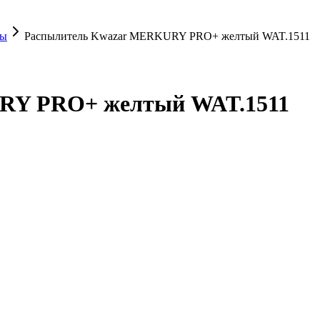
ры
Распылитель Kwazar MERKURY PRO+ желтый WAT.1511
RY PRO+ желтый WAT.1511