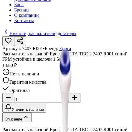
Блог
Бренды
О компании
Контакты
Емкости, распылители, дозаторы
Артикул:
7407.R001
•
Бренд:
Epoca
Распылитель накачной Epoca DELTA TEC 2 7407.R001 синий
FPM устойчив к щелочи 1,5л
1 680 ₽
Нет в наличии
Гарантия качества
Оригинал
Уточнить наличие
Описание
Распылитель накачной Epoca DELTA TEC 2 7407.R001 синий