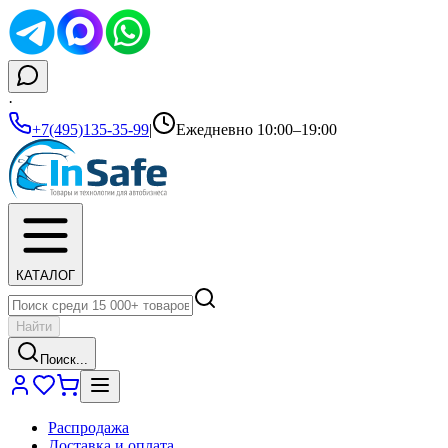
·
+7(495)135-35-99
|
Ежедневно 10:00–19:00
КАТАЛОГ
Найти
Поиск...
Распродажа
Доставка и оплата