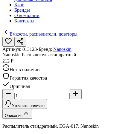
Блог
Бренды
О компании
Контакты
Емкости, распылители, дозаторы
Артикул:
013123
•
Бренд:
Nanoskin
Nanoskin Распылитель стандратный
212 ₽
Нет в наличии
Гарантия качества
Оригинал
Уточнить наличие
Описание
Распылитель стандратный, EGA-017, Nanoskin