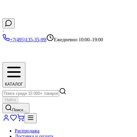
·
+7(495)135-35-99
|
Ежедневно 10:00–19:00
КАТАЛОГ
Найти
Поиск...
Распродажа
Доставка и оплата