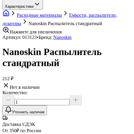
Характеристики
Расходные материалы
Емкости, распылители,
дозаторы
Nanoskin Распылитель стандратный
Нажмите для увеличения
Артикул:
013123
•
Бренд:
Nanoskin
Nanoskin Распылитель
стандратный
212 ₽
Нет в наличии
Количество:
Уточнить наличие
Доставка СДЭК
От 350₽ по России