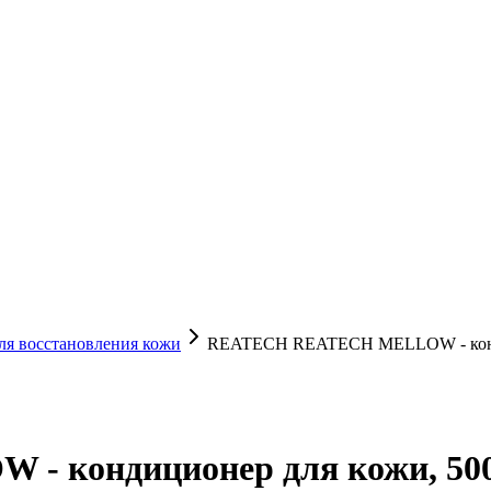
ля восстановления кожи
REATECH REATECH MELLOW - конди
 кондиционер для кожи, 50