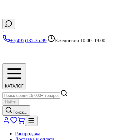
·
+7(495)135-35-99
|
Ежедневно 10:00–19:00
КАТАЛОГ
Найти
Поиск...
Распродажа
Доставка и оплата