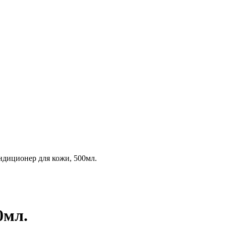
ционер для кожи, 500мл.
0мл.