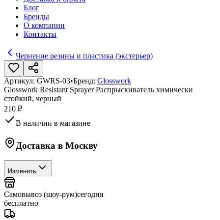
Блог
Бренды
О компании
Контакты
Чернение резины и пластика (экстерьер)
Артикул:
GWRS-03
•
Бренд:
Glosswork
Glosswork Resistant Sprayer Распрыскиватель химически
стойкий, черный
210 ₽
В наличии в магазине
Доставка в
Москву
Изменить
Самовывоз (шоу-рум)
сегодня
бесплатно