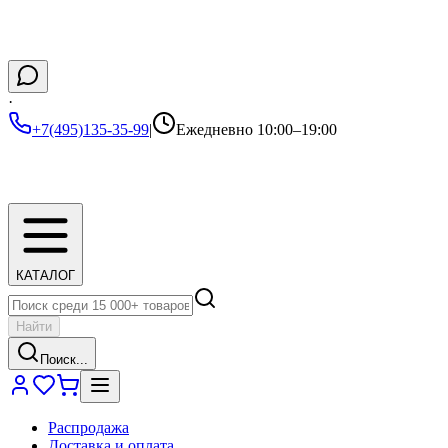
·
+7(495)135-35-99
|
Ежедневно 10:00–19:00
КАТАЛОГ
Найти
Поиск...
Распродажа
Доставка и оплата