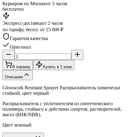
Курьером по Москве
от 3 часов
бесплатно
Экспресс-доставка
от 2 часов
по тарифу, беспл. от 15 000 ₽
Гарантия качества
Оригинал
В корзину
Купить в 1 клик
Описание
Glosswork Resistant Sprayer Распрыскиватель химически
стойкий, цвет черный
Распрыскиватель с уплотнителем из синтетического
полимера, стойкого к действию спиртов, растворителей,
масел (БНК/NBR).
Цвет зеленый