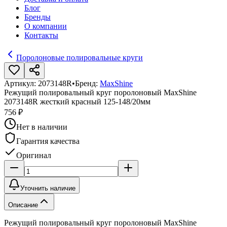
Блог
Бренды
О компании
Контакты
Поролоновые полировальные круги
Артикул:
2073148R
•
Бренд:
MaxShine
Режущий полировальный круг поролоновый MaxShine
2073148R жесткий красный 125-148/20мм
756 ₽
Нет в наличии
Гарантия качества
Оригинал
Уточнить наличие
Описание
Режущий полировальный круг поролоновый MaxShine