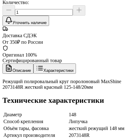
Количество:
Уточнить наличие
Доставка СДЭК
От 350₽ по России
Оригинал 100%
Сертифицированный товар
Описание
Характеристики
Режущий полировальный круг поролоновый MaxShine
2073148R жесткий красный 125-148/20мм
Технические характеристики
Диаметр
148
Способ крепления
Липучка
Объём тары, фасовка
жесткий режущий 148 мм
Артикул производителя
2073148R