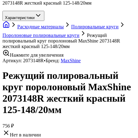
2073148R жесткий красный 125-148/20мм
Характеристики
Расходные материалы
Полировальные круги
Поролоновые полировальные круги
Режущий
полировальный круг поролоновый MaxShine 2073148R
жесткий красный 125-148/20мм
Нажмите для увеличения
Артикул:
2073148R
•
Бренд:
MaxShine
Режущий полировальный
круг поролоновый MaxShine
2073148R жесткий красный
125-148/20мм
756 ₽
Нет в наличии