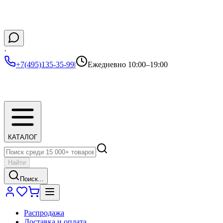
·
+7(495)135-35-99
|
Ежедневно 10:00–19:00
КАТАЛОГ
Найти
Поиск...
Распродажа
Доставка и оплата