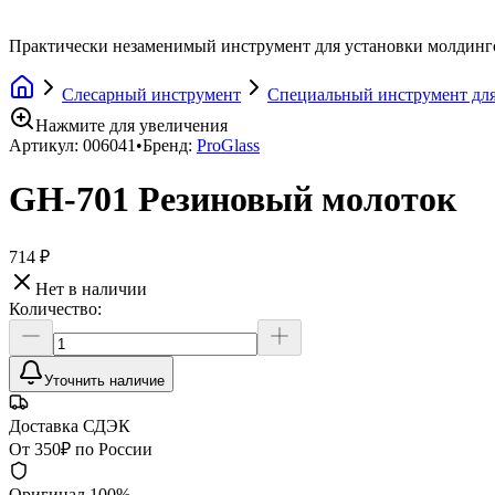
Практически незаменимый инструмент для установки молдинг
Слесарный инструмент
Специальный инструмент для
Нажмите для увеличения
Артикул:
006041
•
Бренд:
ProGlass
GH-701 Резиновый молоток
714 ₽
Нет в наличии
Количество:
Уточнить наличие
Доставка СДЭК
От 350₽ по России
Оригинал 100%