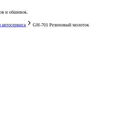
ов и обшивок.
 автосервиса
GH-701 Резиновый молоток