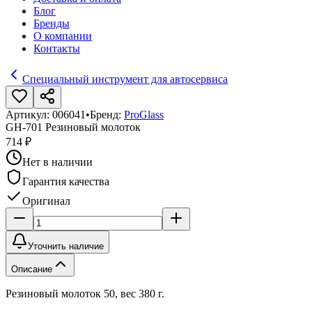
Блог
Бренды
О компании
Контакты
Специальный инструмент для автосервиса
Артикул:
006041
•
Бренд:
ProGlass
GH-701 Резиновый молоток
714 ₽
Нет в наличии
Гарантия качества
Оригинал
Уточнить наличие
Описание
Резиновый молоток 50, вес 380 г.