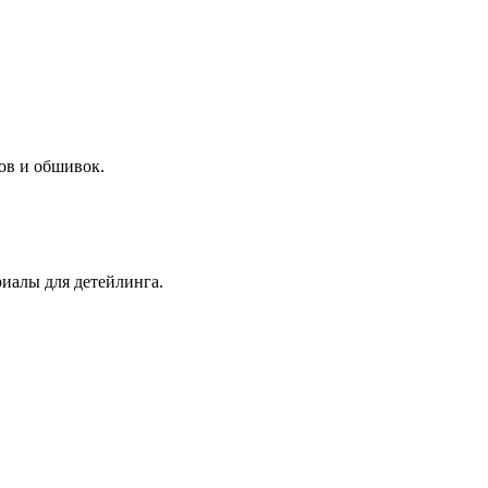
ов и обшивок.
иалы для детейлинга.