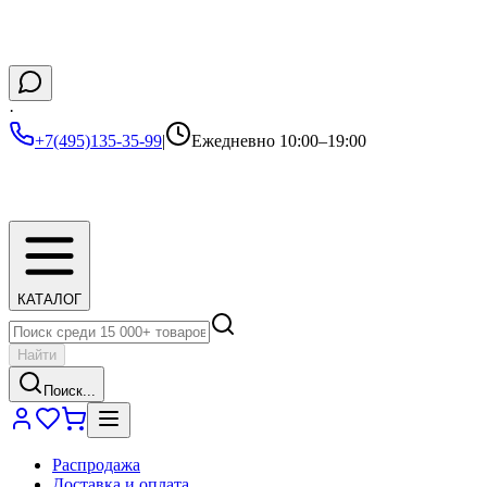
·
+7(495)135-35-99
|
Ежедневно 10:00–19:00
КАТАЛОГ
Найти
Поиск...
Распродажа
Доставка и оплата