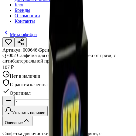
Блог
Бренды
О компании
Контакты
Микрофибра
Артикул:
009646
•
Бренд:
KENT
Q7002 Салфетка для очистки поверхностей от грязи, с
антибактериальной пропиткой
107 ₽
Нет в наличии
Гарантия качества
Оригинал
Уточнить наличие
Описание
Салфетка для очистки поверхностей от грязи, с