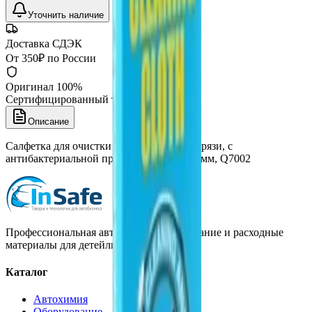
Уточнить наличие
Доставка СДЭК
От 350₽ по России
Оригинал 100%
Сертифицированный товар
Описание
Салфетка для очистки поверхностей от грязи, с
антибактериальной пропиткой, 320x320 мм, Q7002
Профессиональная автохимия, оборудование и расходные
материалы для детейлинга.
Каталог
Автохимия
Оборудование