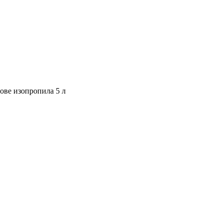
ове изопропила 5 л