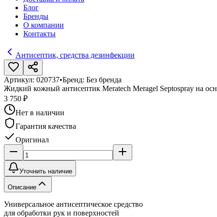
Блог
Бренды
О компании
Контакты
Антисептик, средства дезинфекции
Артикул:
020737
•
Бренд:
Без бренда
Жидкий кожный антисептик Meratech Meragel Septospray на осн
3 750 ₽
Нет в наличии
Гарантия качества
Оригинал
Уточнить наличие
Описание
Универсальное антисептическое средство
для обработки рук и поверхностей