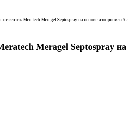
тисептик Meratech Meragel Septospray на основе изопропила 5 
ratech Meragel Septospray на 