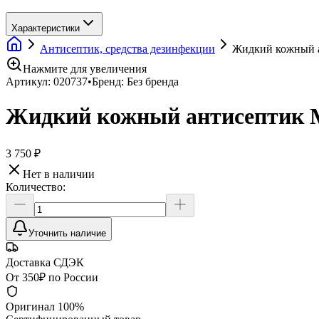
Характеристики
Антисептик, средства дезинфекции
Жидкий кожный ан
Нажмите для увеличения
Артикул:
020737
•
Бренд:
Без бренда
Жидкий кожный антисептик Me
3 750 ₽
Нет в наличии
Количество:
Уточнить наличие
Доставка СДЭК
От 350₽ по России
Оригинал 100%