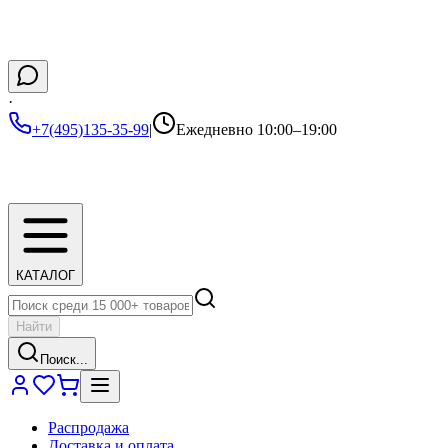
·
+7(495)135-35-99
|
Ежедневно 10:00–19:00
КАТАЛОГ
Найти
Поиск...
Распродажа
Доставка и оплата