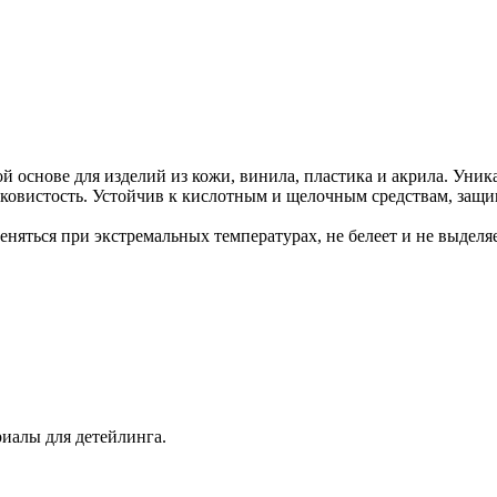
снове для изделий из кожи, винила, пластика и акрила. Уника
овистость. Устойчив к кислотным и щелочным средствам, защищ
няться при экстремальных температурах, не белеет и не выделя
иалы для детейлинга.