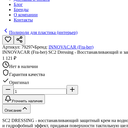
Блог
Бренды
О компании
Контакты
Полироли для пластика (интерьер)
Артикул:
79297
•
Бренд:
INNOVACAR (Fra-ber)
INNOVACAR (Fra-ber) SC2 Dressing - Восстанавливающий и з
1 121 ₽
Нет в наличии
Гарантия качества
Оригинал
Уточнить наличие
Описание
SC2 DRESSING - восстанавливающий защитный крем на водной о
и гидрофобный эффект, придавая поверхности тактильную шелк