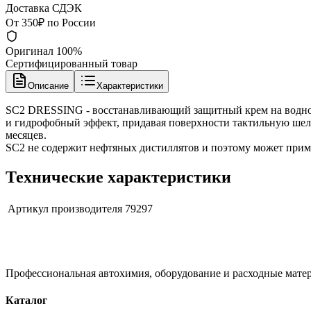
Доставка СДЭК
От 350₽ по России
Оригинал 100%
Сертифицированный товар
Описание
Характеристики
SC2 DRESSING - восстанавливающий защитный крем на водной о
и гидрофобный эффект, придавая поверхности тактильную шелк
месяцев.
SC2 не содержит нефтяных дистиллятов и поэтому может приме
Технические характеристики
Артикул производителя
79297
Профессиональная автохимия, оборудование и расходные матер
Каталог