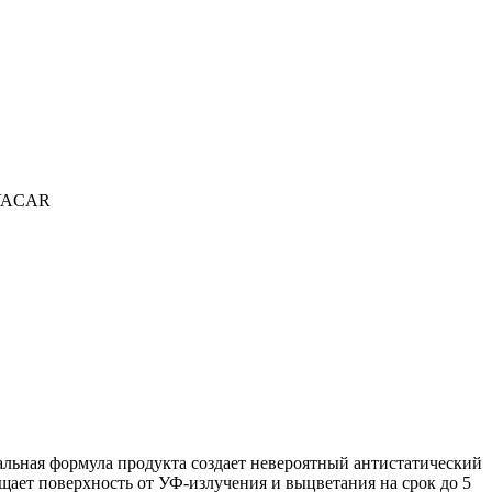
OVACAR
льная формула продукта создает невероятный антистатический
ает поверхность от УФ-излучения и выцветания на срок до 5