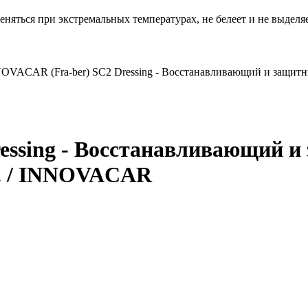
няться при экстремальных температурах, не белеет и не выделя
OVACAR (Fra-ber) SC2 Dressing - Восстанавливающий и защитны
ssing - Восстанавливающий и
л. / INNOVACAR