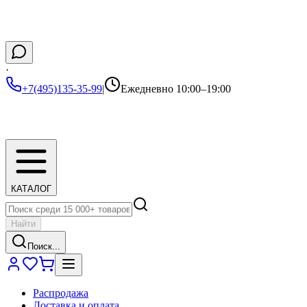
·
+7(495)135-35-99
|
Ежедневно 10:00–19:00
КАТАЛОГ
Найти
Поиск...
Распродажа
Доставка и оплата