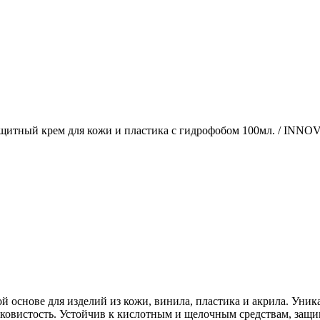
ащитный крем для кожи и пластика с гидрофобом 100мл. / INN
снове для изделий из кожи, винила, пластика и акрила. Уника
овистость. Устойчив к кислотным и щелочным средствам, защищ