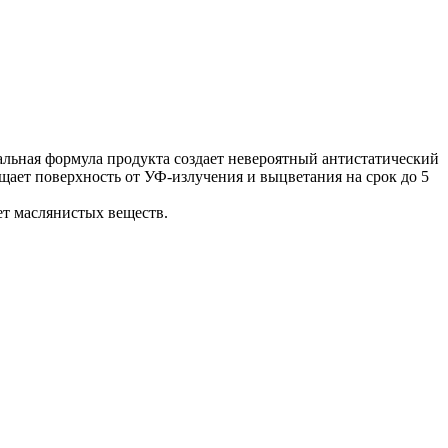
льная формула продукта создает невероятный антистатический
ает поверхность от УФ-излучения и выцветания на срок до 5
ет маслянистых веществ.