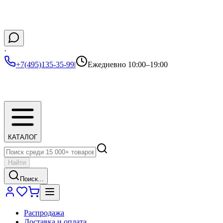
·
+7(495)135-35-99
|
Ежедневно 10:00–19:00
КАТАЛОГ
Найти
Поиск...
Распродажа
Доставка и оплата