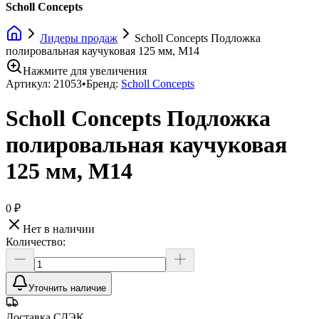
Scholl Concepts
Лидеры продаж
Scholl Concepts Подложка
полировальная каучуковая 125 мм, M14
Нажмите для увеличения
Артикул:
21053
•
Бренд:
Scholl Concepts
Scholl Concepts Подложка
полировальная каучуковая
125 мм, M14
0 ₽
Нет в наличии
Количество:
Уточнить наличие
Доставка СДЭК