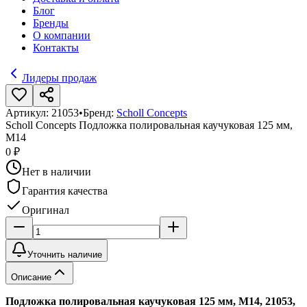
Блог
Бренды
О компании
Контакты
Лидеры продаж
Артикул:
21053
•
Бренд:
Scholl Concepts
Scholl Concepts Подложка полировальная каучуковая 125 мм,
M14
0 ₽
Нет в наличии
Гарантия качества
Оригинал
Уточнить наличие
Описание
Подложка полировальная каучуковая 125 мм, M14, 21053,