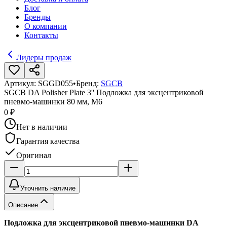
Блог
Бренды
О компании
Контакты
Лидеры продаж
Артикул:
SGGD055
•
Бренд:
SGCB
SGCB DA Polisher Plate 3'' Подложка для эксцентриковой
пневмо-машинки 80 мм, M6
0 ₽
Нет в наличии
Гарантия качества
Оригинал
Уточнить наличие
Описание
Подложка для эксцентриковой пневмо-машинки DA