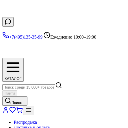
·
+7(495)135-35-99
|
Ежедневно 10:00–19:00
КАТАЛОГ
Найти
Поиск...
Распродажа
Доставка и оплата