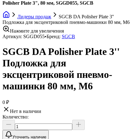
Polisher Plate 3", 80 мм, SGGD055, SGCB
Лидеры продаж
SGCB DA Polisher Plate 3''
Подложка для эксцентриковой пневмо-машинки 80 мм, M6
Нажмите для увеличения
Артикул:
SGGD055
•
Бренд:
SGCB
SGCB DA Polisher Plate 3''
Подложка для
эксцентриковой пневмо-
машинки 80 мм, M6
0 ₽
Нет в наличии
Количество:
Уточнить наличие