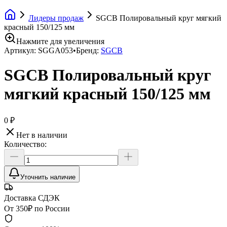
Лидеры продаж
SGCB Полировальный круг мягкий
красный 150/125 мм
Нажмите для увеличения
Артикул:
SGGA053
•
Бренд:
SGCB
SGCB Полировальный круг
мягкий красный 150/125 мм
0 ₽
Нет в наличии
Количество:
Уточнить наличие
Доставка СДЭК
От 350₽ по России