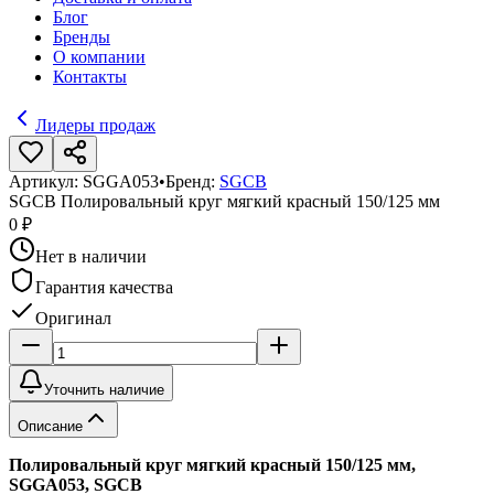
Блог
Бренды
О компании
Контакты
Лидеры продаж
Артикул:
SGGA053
•
Бренд:
SGCB
SGCB Полировальный круг мягкий красный 150/125 мм
0 ₽
Нет в наличии
Гарантия качества
Оригинал
Уточнить наличие
Описание
Полировальный круг мягкий красный 150/125 мм,
SGGA053, SGCB