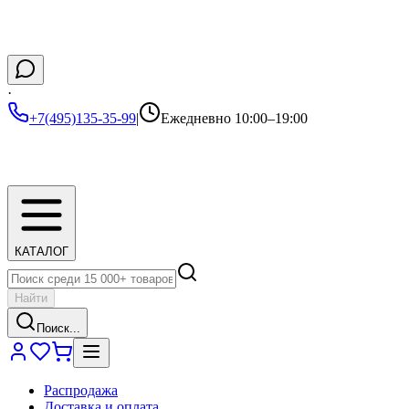
·
+7(495)135-35-99
|
Ежедневно 10:00–19:00
КАТАЛОГ
Найти
Поиск...
Распродажа
Доставка и оплата