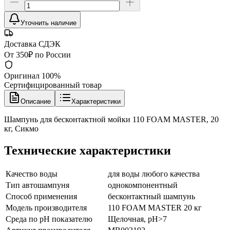
Уточнить наличие
Доставка СДЭК
От 350₽ по России
Оригинал 100%
Сертифицированный товар
Описание
Характеристики
Шампунь для бесконтактной мойки 110 FOAM MASTER, 20
кг, Сикмо
Технические характеристики
Качество воды
для воды любого качества
Тип автошампуня
однокомпонентный
Способ применения
бесконтактный шампунь
Модель производителя
110 FOAM MASTER 20 кг
Среда по pH показателю
Щелочная, pH>7