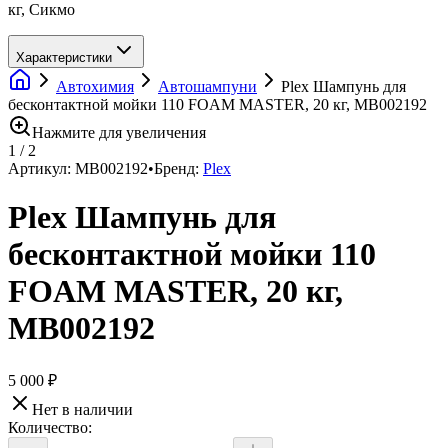
кг, Сикмо
Характеристики
Автохимия
Автошампуни
Plex Шампунь для
бесконтактной мойки 110 FOAM MASTER, 20 кг, МВ002192
Нажмите для увеличения
1
/
2
Артикул:
МВ002192
•
Бренд:
Plex
Plex Шампунь для
бесконтактной мойки 110
FOAM MASTER, 20 кг,
МВ002192
5 000 ₽
Нет в наличии
Количество: