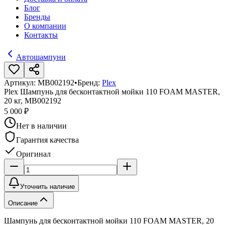
Блог
Бренды
О компании
Контакты
Автошампуни
Артикул:
МВ002192
•
Бренд:
Plex
Plex Шампунь для бесконтактной мойки 110 FOAM MASTER,
20 кг, МВ002192
5 000 ₽
Нет в наличии
Гарантия качества
Оригинал
Уточнить наличие
Описание
Шампунь для бесконтактной мойки 110 FOAM MASTER, 20