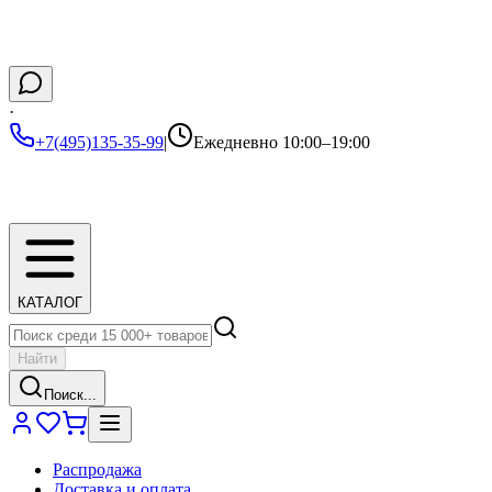
·
+7(495)135-35-99
|
Ежедневно 10:00–19:00
КАТАЛОГ
Найти
Поиск...
Распродажа
Доставка и оплата