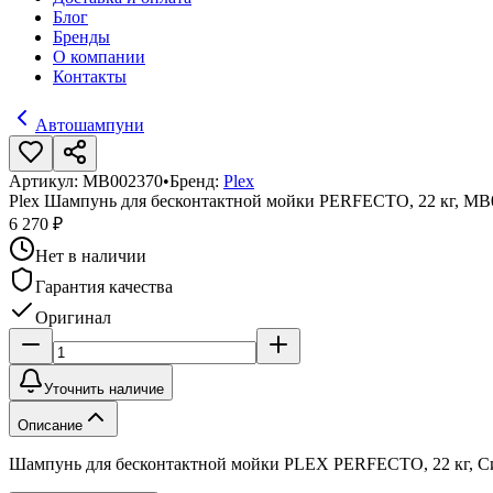
Блог
Бренды
О компании
Контакты
Автошампуни
Артикул:
МВ002370
•
Бренд:
Plex
Plex Шампунь для бесконтактной мойки PERFECTO, 22 кг, МВ
6 270 ₽
Нет в наличии
Гарантия качества
Оригинал
Уточнить наличие
Описание
Шампунь для бесконтактной мойки PLEX PERFECTO, 22 кг, С