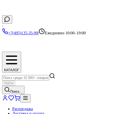
·
+7(495)135-35-99
|
Ежедневно 10:00–19:00
КАТАЛОГ
Найти
Поиск...
Распродажа
Доставка и оплата