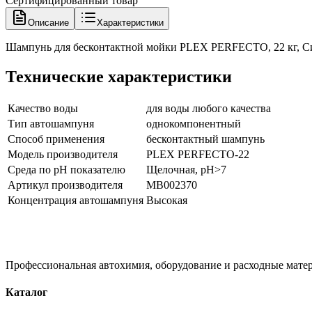
Сертифицированный товар
Описание
Характеристики
Шампунь для бесконтактной мойки PLEX PERFECTO, 22 кг, С
Технические характеристики
Качество воды
для воды любого качества
Тип автошампуня
однокомпонентный
Способ применения
бесконтактный шампунь
Модель производителя
PLEX PERFECTO-22
Среда по pH показателю
Щелочная, pH>7
Артикул производителя
МВ002370
Концентрация автошампуня
Высокая
Профессиональная автохимия, оборудование и расходные матер
Каталог