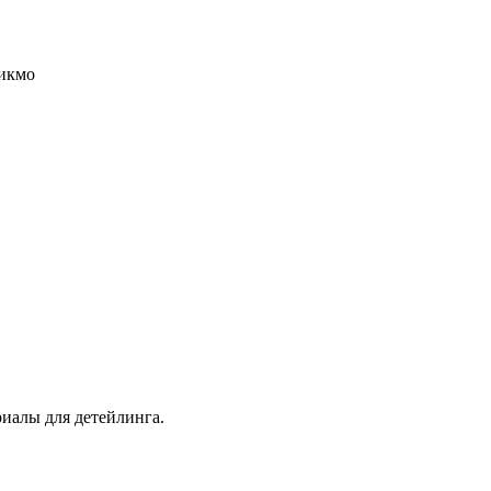
икмо
иалы для детейлинга.