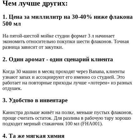
Чем лучше других:
1. Цена за миллилитр на 30-40% ниже флакона
500 мл
На пятой-шестой мойке студии формат 3 л начинает
экономить относительно покупки шести флаконов. Точная
разница зависит от закупки.
2. Один аромат - один сценарий клиента
Когда 30 машин в месяц проходят через Banana, клиенты
узнают запах и ассоциируют его именно со студией. Это
работает на повторные приходы лучше «лотереи» из разных
отдушек.
3. Удобство в инвентаре
Канистра дольше живёт на полке, меньше пустых флаконов,
проще считать остаток. Для разлива в рабочую тару хорошо
подходит мерный стаканчик 100 мл (FHA001).
4. Та же мягкая химия