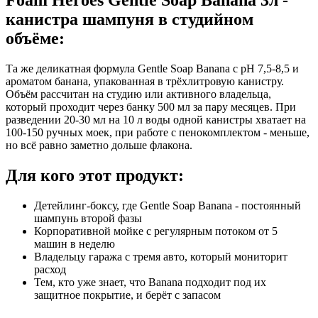
канистра шампуня в студийном
объёме:
Та же деликатная формула Gentle Soap Banana с pH 7,5-8,5 и
ароматом банана, упакованная в трёхлитровую канистру.
Объём рассчитан на студию или активного владельца,
который проходит через банку 500 мл за пару месяцев. При
разведении 20-30 мл на 10 л воды одной канистры хватает на
100-150 ручных моек, при работе с пенокомплектом - меньше,
но всё равно заметно дольше флакона.
Для кого этот продукт:
Детейлинг-боксу, где Gentle Soap Banana - постоянный
шампунь второй фазы
Корпоративной мойке с регулярным потоком от 5
машин в неделю
Владельцу гаража с тремя авто, который мониторит
расход
Тем, кто уже знает, что Banana подходит под их
защитное покрытие, и берёт с запасом