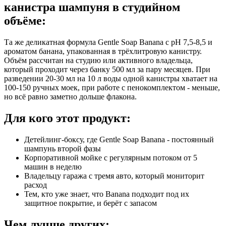
канистра шампуня в студийном
объёме:
Та же деликатная формула Gentle Soap Banana с pH 7,5-8,5 и
ароматом банана, упакованная в трёхлитровую канистру.
Объём рассчитан на студию или активного владельца,
который проходит через банку 500 мл за пару месяцев. При
разведении 20-30 мл на 10 л воды одной канистры хватает на
100-150 ручных моек, при работе с пенокомплектом - меньше,
но всё равно заметно дольше флакона.
Для кого этот продукт:
Детейлинг-боксу, где Gentle Soap Banana - постоянный
шампунь второй фазы
Корпоративной мойке с регулярным потоком от 5
машин в неделю
Владельцу гаража с тремя авто, который мониторит
расход
Тем, кто уже знает, что Banana подходит под их
защитное покрытие, и берёт с запасом
Чем лучше других: