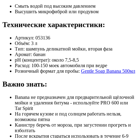
Смыть водой под высоким давлением
Высушить микрофиброй или продувом
Технические характеристики:
Артикул: 053136
Объём: 3 л
Тип: шампунь деликатной мойки, вторая фаза
Аромат: банан
pH (концентрат): около 7,5-8,5
Расход: 100-150 моек автомобиля при ведре
Розничный формат для пробы:
Gentle Soap Banana 500мл
Важно знать:
Banana не предназначен для предварительной щёлочной
мойки и удаления битума - используйте PRO 600 или
Tar Spirit
На горячем кузове и под солнцем работать нельзя,
возможны пятна
Канистру беречь от мороза, при загустении прогреть и
взболтать
После вскрытия стараться использовать в течение 6-9