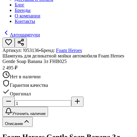
Блог
Бренды
О компании
Контакты
Автошампуни
Артикул:
!053136
•
Бренд:
Foam Heroes
Шампунь для деликатной мойки автомобиля Foam Heroes
Gentle Soap Banana 3л FHB025
2 495 ₽
Нет в наличии
Гарантия качества
Оригинал
Уточнить наличие
Описание
Foam Heroes Gentle Soap Banana 3л -