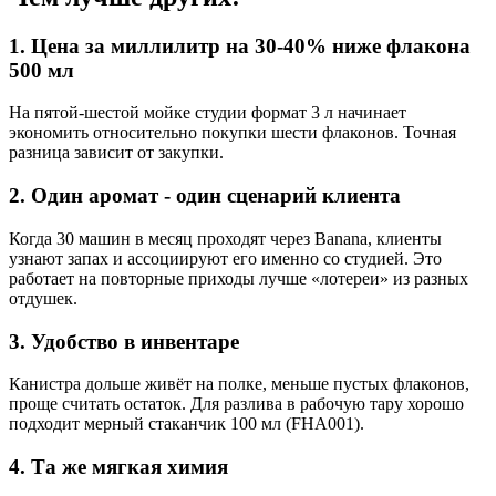
1. Цена за миллилитр на 30-40% ниже флакона
500 мл
На пятой-шестой мойке студии формат 3 л начинает
экономить относительно покупки шести флаконов. Точная
разница зависит от закупки.
2. Один аромат - один сценарий клиента
Когда 30 машин в месяц проходят через Banana, клиенты
узнают запах и ассоциируют его именно со студией. Это
работает на повторные приходы лучше «лотереи» из разных
отдушек.
3. Удобство в инвентаре
Канистра дольше живёт на полке, меньше пустых флаконов,
проще считать остаток. Для разлива в рабочую тару хорошо
подходит мерный стаканчик 100 мл (FHA001).
4. Та же мягкая химия