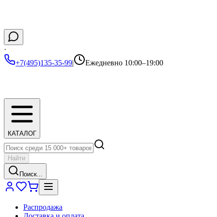
·
+7(495)135-35-99
|
Ежедневно 10:00–19:00
КАТАЛОГ
Найти
Поиск...
Распродажа
Доставка и оплата