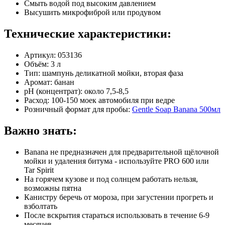
Смыть водой под высоким давлением
Высушить микрофиброй или продувом
Технические характеристики:
Артикул: 053136
Объём: 3 л
Тип: шампунь деликатной мойки, вторая фаза
Аромат: банан
pH (концентрат): около 7,5-8,5
Расход: 100-150 моек автомобиля при ведре
Розничный формат для пробы:
Gentle Soap Banana 500мл
Важно знать:
Banana не предназначен для предварительной щёлочной
мойки и удаления битума - используйте PRO 600 или
Tar Spirit
На горячем кузове и под солнцем работать нельзя,
возможны пятна
Канистру беречь от мороза, при загустении прогреть и
взболтать
После вскрытия стараться использовать в течение 6-9
месяцев