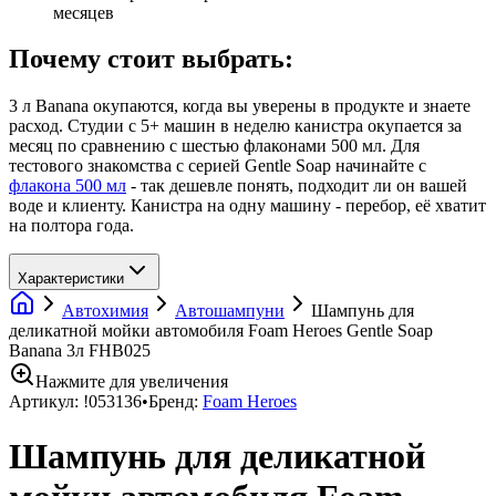
месяцев
Почему стоит выбрать:
3 л Banana окупаются, когда вы уверены в продукте и знаете
расход. Студии с 5+ машин в неделю канистра окупается за
месяц по сравнению с шестью флаконами 500 мл. Для
тестового знакомства с серией Gentle Soap начинайте с
флакона 500 мл
- так дешевле понять, подходит ли он вашей
воде и клиенту. Канистра на одну машину - перебор, её хватит
на полтора года.
Характеристики
Автохимия
Автошампуни
Шампунь для
деликатной мойки автомобиля Foam Heroes Gentle Soap
Banana 3л FHB025
Нажмите для увеличения
Артикул:
!053136
•
Бренд:
Foam Heroes
Шампунь для деликатной