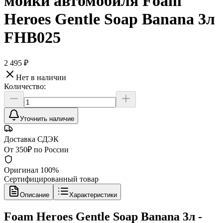
мойки автомобиля Foam
Heroes Gentle Soap Banana 3л
FHB025
2 495 ₽
Нет в наличии
Количество:
Уточнить наличие
Доставка СДЭК
От 350₽ по России
Оригинал 100%
Сертифицированный товар
Описание
Характеристики
Foam Heroes Gentle Soap Banana 3л -