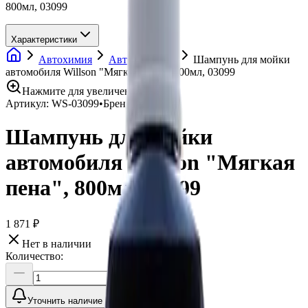
800мл, 03099
Характеристики
Автохимия
Автошампуни
Шампунь для мойки
автомобиля Willson "Мягкая пена", 800мл, 03099
Нажмите для увеличения
Артикул:
WS-03099
•
Бренд:
Willson
Шампунь для мойки
автомобиля Willson "Мягкая
пена", 800мл, 03099
1 871 ₽
Нет в наличии
Количество:
Уточнить наличие