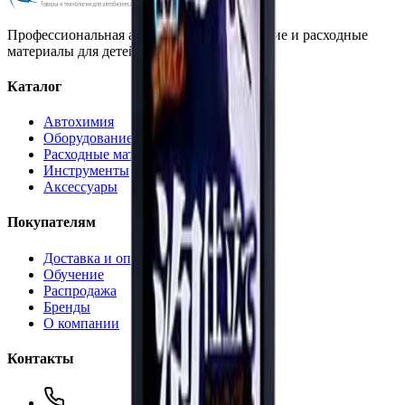
Профессиональная автохимия, оборудование и расходные
материалы для детейлинга.
Каталог
Автохимия
Оборудование
Расходные материалы
Инструменты
Аксессуары
Покупателям
Доставка и оплата
Обучение
Распродажа
Бренды
О компании
Контакты