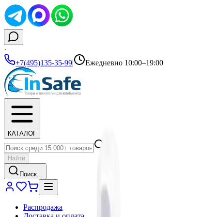
·
+7(495)135-35-99
|
Ежедневно 10:00–19:00
КАТАЛОГ
Найти
Поиск...
Распродажа
Доставка и оплата