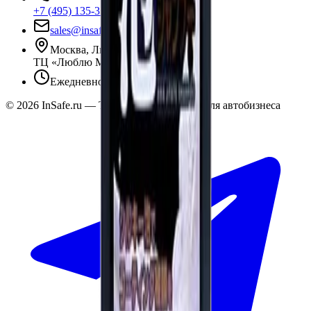
+7 (495) 135-35-99
sales@insafe.ru
Москва, Люблинская ул., 153.
ТЦ «Люблю Молл», -1 уровень
Ежедневно 10:00 — 19:00
©
2026
InSafe.ru — Товары и технологии для автобизнеса