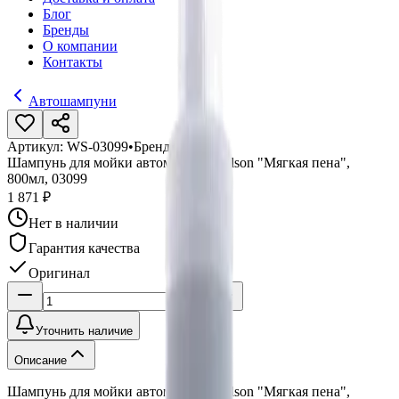
Блог
Бренды
О компании
Контакты
Автошампуни
Артикул:
WS-03099
•
Бренд:
Willson
Шампунь для мойки автомобиля Willson "Мягкая пена",
800мл, 03099
1 871 ₽
Нет в наличии
Гарантия качества
Оригинал
Уточнить наличие
Описание
Шампунь для мойки автомобиля Willson "Мягкая пена",