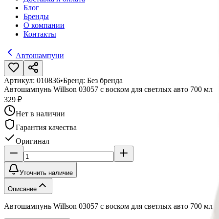
Блог
Бренды
О компании
Контакты
Автошампуни
Артикул:
010836
•
Бренд:
Без бренда
Автошампунь Willson 03057 с воском для светлых авто 700 мл
329 ₽
Нет в наличии
Гарантия качества
Оригинал
Уточнить наличие
Описание
Автошампунь Willson 03057 с воском для светлых авто 700 мл