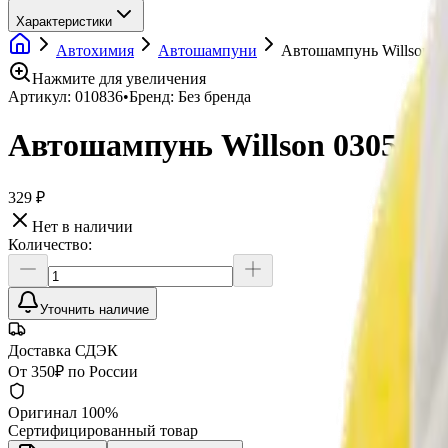
Характеристики
Автохимия
Автошампуни
Автошампунь Willson 03
Нажмите для увеличения
Артикул:
010836
•
Бренд:
Без бренда
Автошампунь Willson 03057 с 
329 ₽
Нет в наличии
Количество:
Уточнить наличие
Доставка СДЭК
От 350₽ по России
Оригинал 100%
Сертифицированный товар