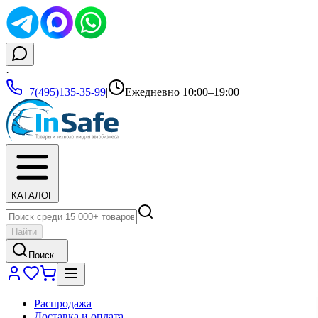
·
+7(495)135-35-99
|
Ежедневно 10:00–19:00
КАТАЛОГ
Найти
Поиск...
Распродажа
Доставка и оплата