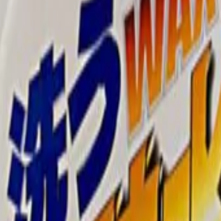
иалы для детейлинга.