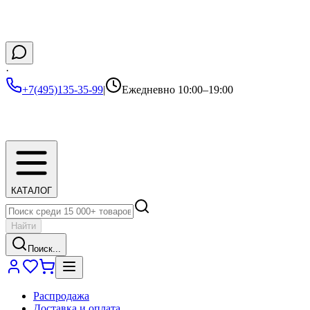
·
+7(495)135-35-99
|
Ежедневно 10:00–19:00
КАТАЛОГ
Найти
Поиск...
Распродажа
Доставка и оплата