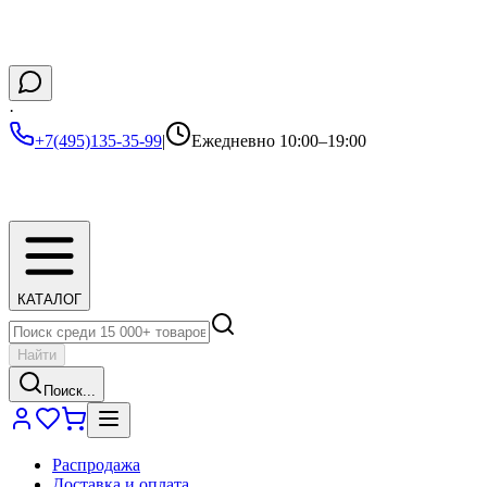
·
+7(495)135-35-99
|
Ежедневно 10:00–19:00
КАТАЛОГ
Найти
Поиск...
Распродажа
Доставка и оплата