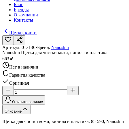
Блог
Бренды
О компании
Контакты
Щетки, кисти
Артикул:
013136
•
Бренд:
Nanoskin
Nanoskin Щетка для чистки кожи, винила и пластика
663 ₽
Нет в наличии
Гарантия качества
Оригинал
Уточнить наличие
Описание
Щетка для чистки кожи, винила и пластика, 85-590, Nanoskin