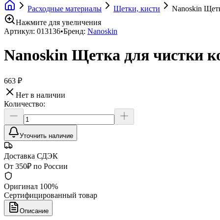
Расходные материалы
Щетки, кисти
Nanoskin Щетк
Нажмите для увеличения
Артикул:
013136
•
Бренд:
Nanoskin
Nanoskin Щетка для чистки к
663 ₽
Нет в наличии
Количество:
Уточнить наличие
Доставка СДЭК
От 350₽ по России
Оригинал 100%
Сертифицированный товар
Описание