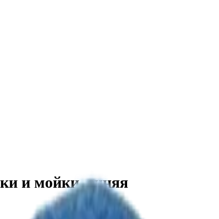
ки и мойки, синяя