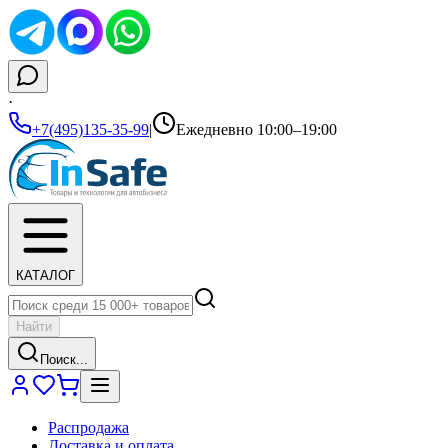
·
+7(495)135-35-99
|
Ежедневно 10:00–19:00
КАТАЛОГ
Найти
Поиск...
Распродажа
Доставка и оплата