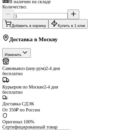
В наличии на складе
Количество:
Добавить в корзину
Купить в 1 клик
Доставка в
Москву
Изменить
Самовывоз (шоу-рум)
2-4 дня
бесплатно
Курьером по Москве
2-4 дня
бесплатно
Доставка СДЭК
От 350₽ по России
Оригинал 100%
Сертифицированный товар