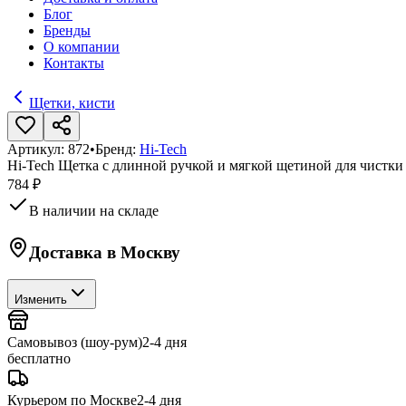
Блог
Бренды
О компании
Контакты
Щетки, кисти
Артикул:
872
•
Бренд:
Hi-Tech
Hi-Tech Щетка с длинной ручкой и мягкой щетиной для чистки
784 ₽
В наличии на складе
Доставка в
Москву
Изменить
Самовывоз (шоу-рум)
2-4 дня
бесплатно
Курьером по Москве
2-4 дня