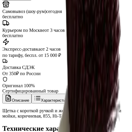
Самовывоз (шоу-рум)
сегодня
бесплатно
Курьером по Москве
от 3 часов
бесплатно
Экспресс-доставка
от 2 часов
по тарифу, беспл. от 15 000 ₽
Доставка СДЭК
От 350₽ по России
Оригинал 100%
Сертифицированный товар
Описание
Характеристики
Щетка с короткой ручкой и жесткой щетиной для чистки и
мойки, коричневая, 855, Hi-Tech
Технические характеристики