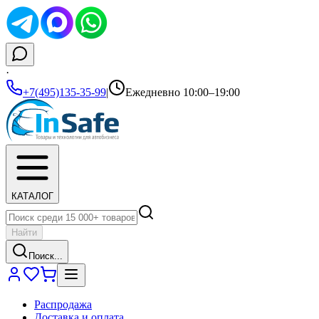
·
+7(495)135-35-99
|
Ежедневно 10:00–19:00
КАТАЛОГ
Найти
Поиск...
Распродажа
Доставка и оплата