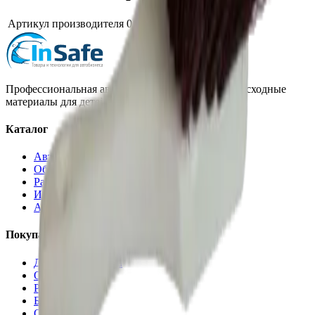
Артикул производителя
016881
Профессиональная автохимия, оборудование и расходные
материалы для детейлинга.
Каталог
Автохимия
Оборудование
Расходные материалы
Инструменты
Аксессуары
Покупателям
Доставка и оплата
Обучение
Распродажа
Бренды
О компании