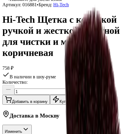
Артикул:
016881
•
Бренд:
Hi-Tech
Hi-Tech Щетка с короткой
ручкой и жесткой щетиной
для чистки и мойки,
коричневая
758 ₽
В наличии в шоу-руме
Количество:
Добавить в корзину
Купить в 1 клик
Доставка в
Москву
Изменить