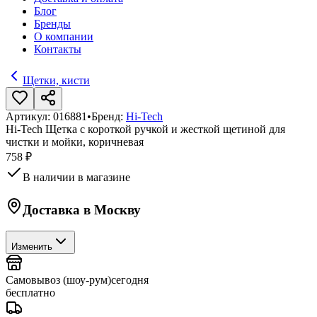
Блог
Бренды
О компании
Контакты
Щетки, кисти
Артикул:
016881
•
Бренд:
Hi-Tech
Hi-Tech Щетка с короткой ручкой и жесткой щетиной для
чистки и мойки, коричневая
758 ₽
В наличии в магазине
Доставка в
Москву
Изменить
Самовывоз (шоу-рум)
сегодня
бесплатно