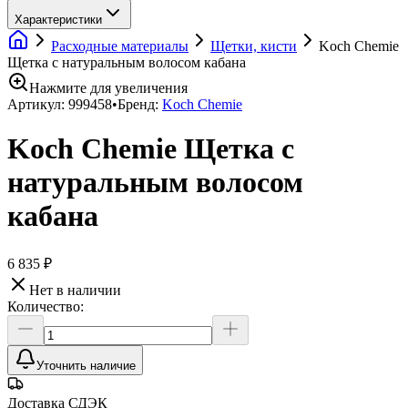
Характеристики
Расходные материалы
Щетки, кисти
Koch Chemie
Щетка с натуральным волосом кабана
Нажмите для увеличения
Артикул:
999458
•
Бренд:
Koch Chemie
Koch Chemie Щетка с
натуральным волосом
кабана
6 835 ₽
Нет в наличии
Количество:
Уточнить наличие
Доставка СДЭК