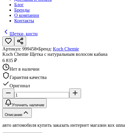
Блог
Бренды
О компании
Контакты
Щетки, кисти
Артикул:
999458
•
Бренд:
Koch Chemie
Koch Chemie Щетка с натуральным волосом кабана
6 835 ₽
Нет в наличии
Гарантия качества
Оригинал
Уточнить наличие
Описание
авто автомобиля купить заказать интернет магазин кох unna