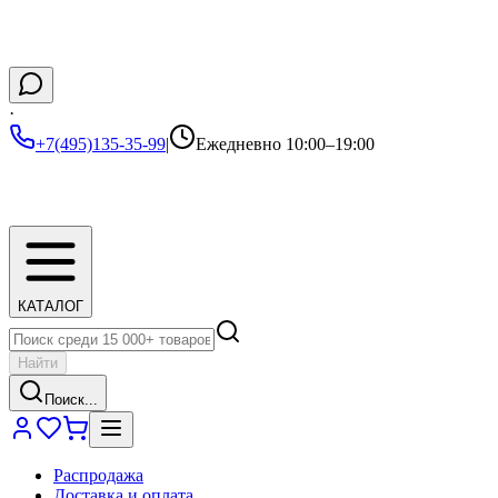
·
+7(495)135-35-99
|
Ежедневно 10:00–19:00
КАТАЛОГ
Найти
Поиск...
Распродажа
Доставка и оплата