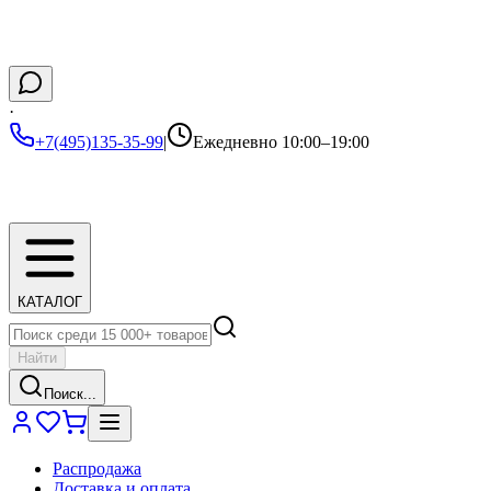
·
+7(495)135-35-99
|
Ежедневно 10:00–19:00
КАТАЛОГ
Найти
Поиск...
Распродажа
Доставка и оплата