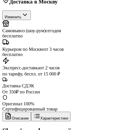
Доставка в
Москву
Изменить
Самовывоз (шоу-рум)
сегодня
бесплатно
Курьером по Москве
от 3 часов
бесплатно
Экспресс-доставка
от 2 часов
по тарифу, беспл. от 15 000 ₽
Доставка СДЭК
От 350₽ по России
Оригинал 100%
Сертифицированный товар
Описание
Характеристики