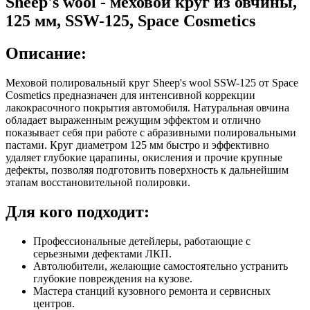
Sheep's wool - меховой круг из овчины,
125 мм, SSW-125, Space Cosmetics
Описание:
Меховой полировальный круг Sheep's wool SSW-125 от Space
Cosmetics предназначен для интенсивной коррекции
лакокрасочного покрытия автомобиля. Натуральная овчина
обладает выраженным режущим эффектом и отлично
показывает себя при работе с абразивными полировальными
пастами. Круг диаметром 125 мм быстро и эффективно
удаляет глубокие царапины, окисления и прочие крупные
дефекты, позволяя подготовить поверхность к дальнейшим
этапам восстановительной полировки.
Для кого подходит:
Профессиональные детейлеры, работающие с
серьезными дефектами ЛКП.
Автолюбители, желающие самостоятельно устранить
глубокие повреждения на кузове.
Мастера станций кузовного ремонта и сервисных
центров.