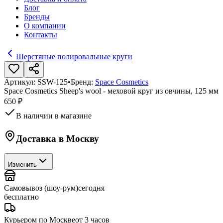
Блог
Бренды
О компании
Контакты
Шерстяные полировальные круги
Артикул:
SSW-125
•
Бренд:
Space Cosmetics
Space Cosmetics Sheep's wool - меховой круг из овчины, 125 мм
650 ₽
В наличии в магазине
Доставка в
Москву
Изменить
Самовывоз (шоу-рум)
сегодня
бесплатно
Курьером по Москве
от 3 часов