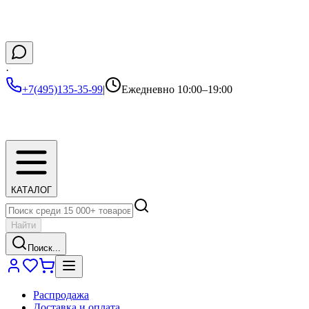
·
+7(495)135-35-99
|
Ежедневно 10:00–19:00
КАТАЛОГ
Найти
Поиск...
Распродажа
Доставка и оплата