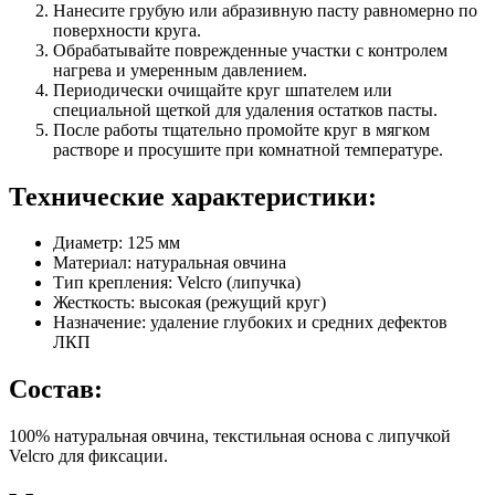
Нанесите грубую или абразивную пасту равномерно по
поверхности круга.
Обрабатывайте поврежденные участки с контролем
нагрева и умеренным давлением.
Периодически очищайте круг шпателем или
специальной щеткой для удаления остатков пасты.
После работы тщательно промойте круг в мягком
растворе и просушите при комнатной температуре.
Технические характеристики:
Диаметр: 125 мм
Материал: натуральная овчина
Тип крепления: Velcro (липучка)
Жесткость: высокая (режущий круг)
Назначение: удаление глубоких и средних дефектов
ЛКП
Состав:
100% натуральная овчина, текстильная основа с липучкой
Velcro для фиксации.