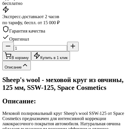
бесплатно
Экспресс-доставка
от 2 часов
по тарифу, беспл. от 15 000 ₽
Гарантия качества
Оригинал
В корзину
Купить в 1 клик
Описание
Sheep's wool - меховой круг из овчины,
125 мм, SSW-125, Space Cosmetics
Описание:
Меховой полировальный круг Sheep's wool SSW-125 от Space
Cosmetics предназначен для интенсивной коррекции
лакокрасочного покрытия автомобиля. Натуральная овчина
обладает выраженным режущим эффектом и отлично