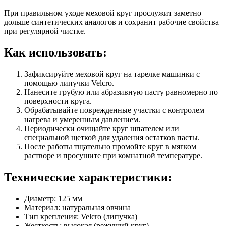
При правильном уходе меховой круг прослужит заметно
дольше синтетических аналогов и сохранит рабочие свойства
при регулярной чистке.
Как использовать:
Зафиксируйте меховой круг на тарелке машинки с
помощью липучки Velcro.
Нанесите грубую или абразивную пасту равномерно по
поверхности круга.
Обрабатывайте поврежденные участки с контролем
нагрева и умеренным давлением.
Периодически очищайте круг шпателем или
специальной щеткой для удаления остатков пасты.
После работы тщательно промойте круг в мягком
растворе и просушите при комнатной температуре.
Технические характеристики:
Диаметр: 125 мм
Материал: натуральная овчина
Тип крепления: Velcro (липучка)
Жесткость: высокая (режущий круг)