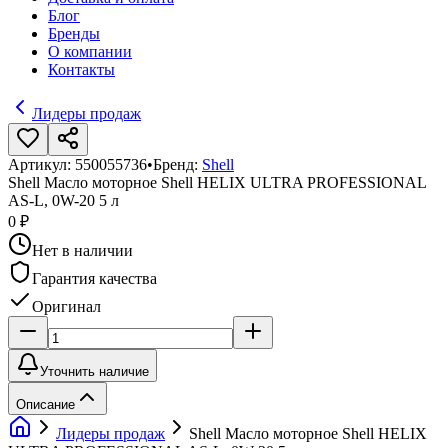
Блог
Бренды
О компании
Контакты
Лидеры продаж
Артикул:
550055736
•
Бренд:
Shell
Shell Масло моторное Shell HELIX ULTRA PROFESSIONAL
AS-L, 0W-20 5 л
0 ₽
Нет в наличии
Гарантия качества
Оригинал
Уточнить наличие
Описание
Лидеры продаж
Shell Масло моторное Shell HELIX