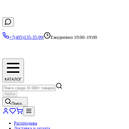
·
+7(495)135-35-99
|
Ежедневно 10:00–19:00
КАТАЛОГ
Найти
Поиск...
Распродажа
Доставка и оплата