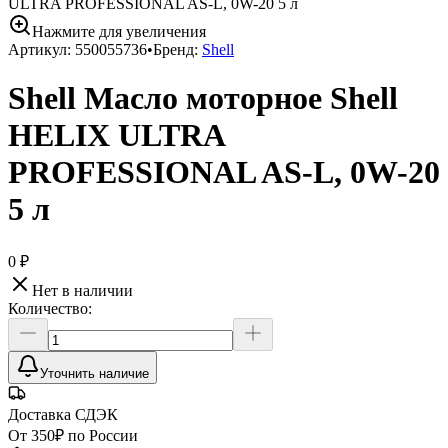
ULTRA PROFESSIONAL AS-L, 0W-20 5 л
Нажмите для увеличения
Артикул:
550055736
•
Бренд:
Shell
Shell Масло моторное Shell
HELIX ULTRA
PROFESSIONAL AS-L, 0W-20
5 л
0 ₽
Нет в наличии
Количество:
Уточнить наличие
Доставка СДЭК
От 350₽ по России